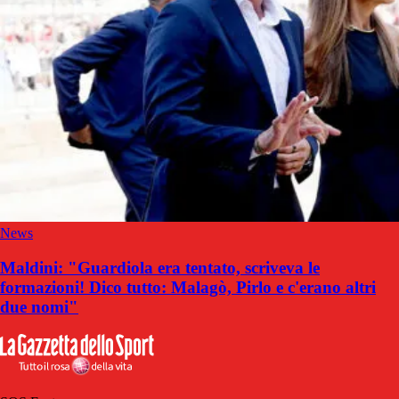
News
Maldini: "Guardiola era tentato, scriveva le
formazioni! Dico tutto: Malagò, Pirlo e c'erano altri
due nomi"