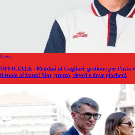
News
UFFICIALE - Maldini al Cagliari, gestione per l’asta e
il ruolo al fanta! Slot, prezzo, rigori e dove giocherà