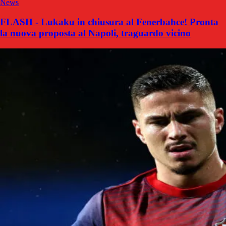
News
FLASH - Lukaku in chiusura al Fenerbahce! Pronta
la nuova proposta al Napoli, traguardo vicino