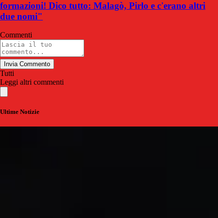
formazioni! Dico tutto: Malagò, Pirlo e c'erano altri
due nomi"
Commenti
Invia Commento
Tutti
Leggi altri commenti
Ultime Notizie