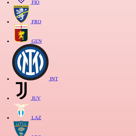
FIO
FRO
GEN
INT
JUV
LAZ