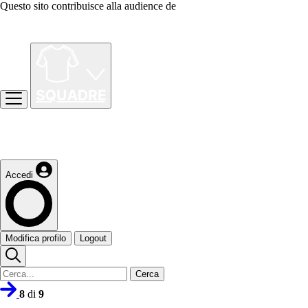
Questo sito contribuisce alla audience de
Accedi
Modifica profilo
Logout
Cerca
8
di
9