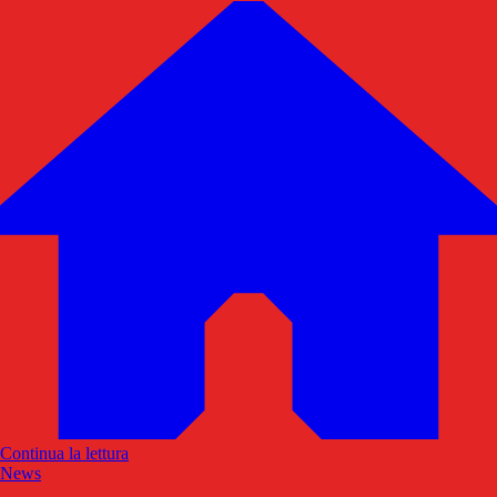
Continua la lettura
News