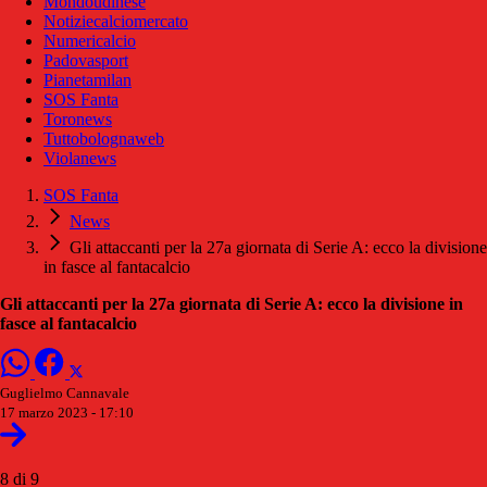
Mondoudinese
Notiziecalciomercato
Numericalcio
Padovasport
Pianetamilan
SOS Fanta
Toronews
Tuttobolognaweb
Violanews
SOS Fanta
News
Gli attaccanti per la 27a giornata di Serie A: ecco la divisione
in fasce al fantacalcio
Gli attaccanti per la 27a giornata di Serie A: ecco la divisione in
fasce al fantacalcio
Guglielmo Cannavale
17 marzo 2023 - 17:10
8 di 9