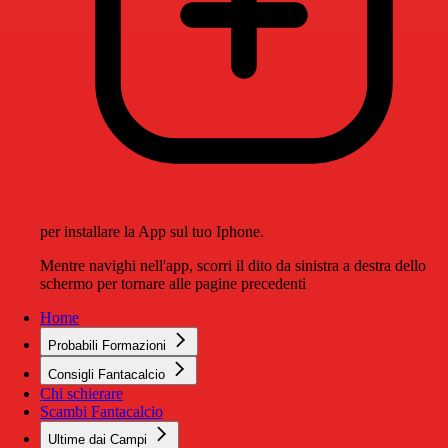
per installare la App sul tuo Iphone.
Mentre navighi nell'app, scorri il dito da sinistra a destra dello
schermo per tornare alle pagine precedenti
Home
Probabili Formazioni
Consigli Fantacalcio
Chi schierare
Scambi Fantacalcio
Ultime dai Campi