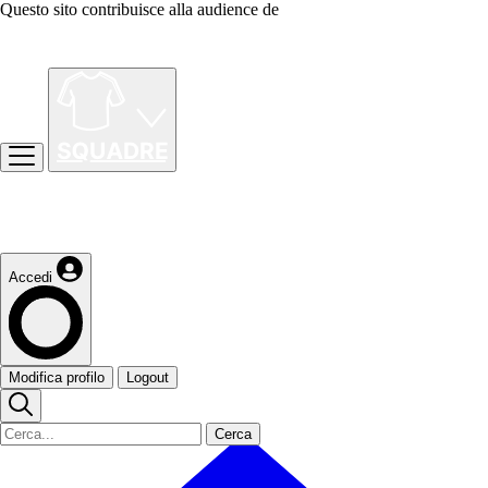
Questo sito contribuisce alla audience de
Accedi
Modifica profilo
Logout
Cerca