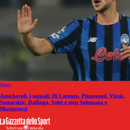
News
Amichevoli, i segnali: Di Lorenzo, Pinamonti, Vlasic,
Samardzic, Dallinga, Solet e stop Sulemana e
Marianucci