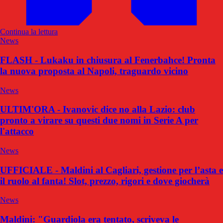
Continua la lettura
News
FLASH - Lukaku in chiusura al Fenerbahce! Pronta
la nuova proposta al Napoli, traguardo vicino
News
ULTIM'ORA - Ivanovic dice no alla Lazio: club
pronto a virare su questi due nomi in Serie A per
l'attacco
News
UFFICIALE - Maldini al Cagliari, gestione per l’asta e
il ruolo al fanta! Slot, prezzo, rigori e dove giocherà
News
Maldini: "Guardiola era tentato, scriveva le