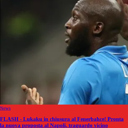
News
FLASH - Lukaku in chiusura al Fenerbahce! Pronta
la nuova proposta al Napoli, traguardo vicino