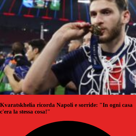
Kvaratskhelia ricorda Napoli e sorride: "In ogni casa
c'era la stessa cosa!"