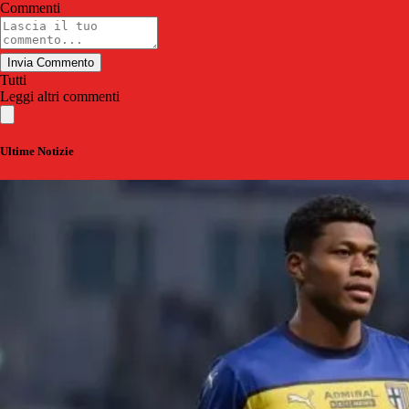
Commenti
Invia Commento
Tutti
Leggi altri commenti
Ultime Notizie