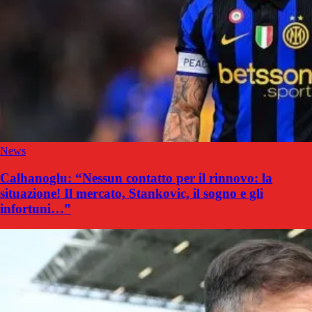
News
Calhanoglu: “Nessun contatto per il rinnovo: la
situazione! Il mercato, Stankovic, il sogno e gli
infortuni…”