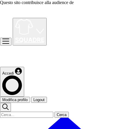
Questo sito contribuisce alla audience de
Accedi
Modifica profilo
Logout
Cerca