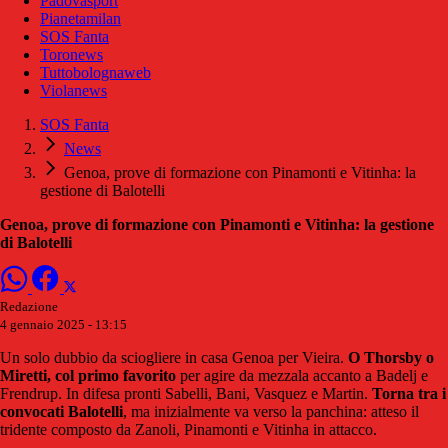
Padovasport
Pianetamilan
SOS Fanta
Toronews
Tuttobolognaweb
Violanews
SOS Fanta
News
Genoa, prove di formazione con Pinamonti e Vitinha: la
gestione di Balotelli
Genoa, prove di formazione con Pinamonti e Vitinha: la gestione
di Balotelli
Redazione
4 gennaio 2025 - 13:15
Un solo dubbio da sciogliere in casa Genoa per Vieira.
O Thorsby o
Miretti, col primo favorito
per agire da mezzala accanto a Badelj e
Frendrup. In difesa pronti Sabelli, Bani, Vasquez e Martin.
Torna tra i
convocati Balotelli
, ma inizialmente va verso la panchina: atteso il
tridente composto da Zanoli, Pinamonti e Vitinha in attacco.