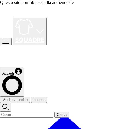
Questo sito contribuisce alla audience de
Accedi
Modifica profilo
Logout
Cerca