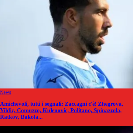
News
Amichevoli, tutti i segnali: Zaccagni c'è! Zhegrova,
Yildiz, Comuzzo, Kulenovic, Politano, Spinazzola,
Ratkov, Bakola...