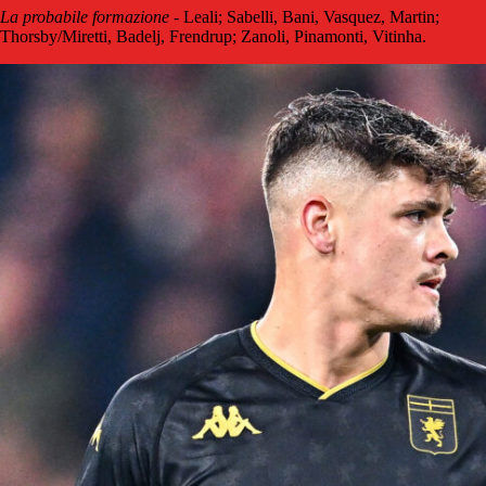
La probabile formazione
- Leali; Sabelli, Bani, Vasquez, Martin;
Thorsby/Miretti, Badelj, Frendrup; Zanoli, Pinamonti, Vitinha.