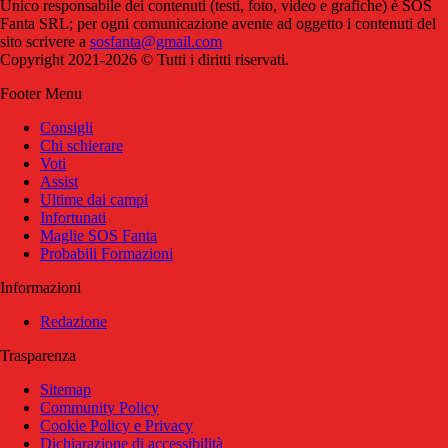
Unico responsabile dei contenuti (testi, foto, video e grafiche) è SOS
Fanta SRL; per ogni comunicazione avente ad oggetto i contenuti del
sito scrivere a
sosfanta@gmail.com
Copyright 2021-2026 © Tutti i diritti riservati.
Footer Menu
Consigli
Chi schierare
Voti
Assist
Ultime dai campi
Infortunati
Maglie SOS Fanta
Probabili Formazioni
Informazioni
Redazione
Trasparenza
Sitemap
Community Policy
Cookie Policy e Privacy
Dichiarazione di accessibilità