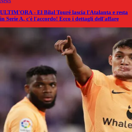
News
ULTIM'ORA - El Bilal Touré lascia l'Atalanta e resta
in Serie A, c'è l'accordo! Ecco i dettagli dell'affare