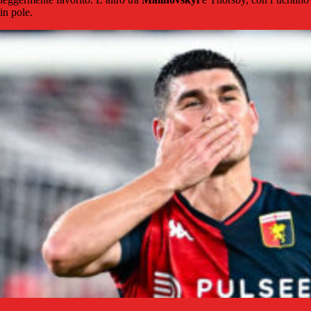
in pole.