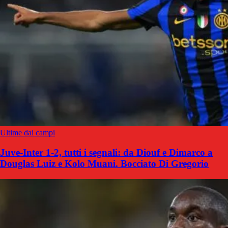
Ultime dai campi
Juve-Inter 1-2, tutti i segnali: da Diouf e Dimarco a
Douglas Luiz e Kolo Muani. Bocciato Di Gregorio