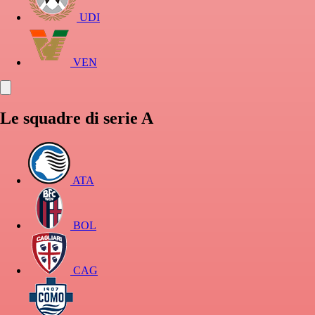
UDI
VEN
Le squadre di serie A
ATA
BOL
CAG