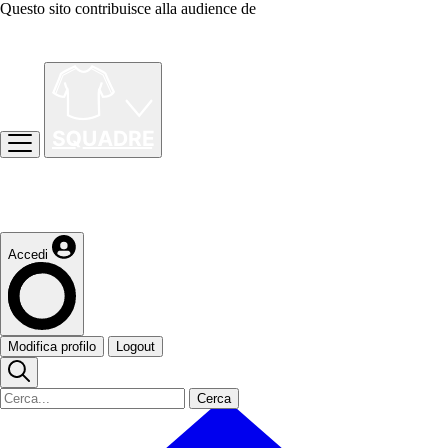
Questo sito contribuisce alla audience de
Accedi
Modifica profilo
Logout
Cerca