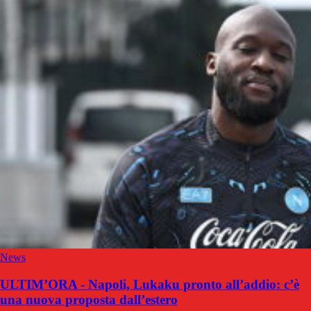
News
ULTIM’ORA - Napoli, Lukaku pronto all’addio: c’è
una nuova proposta dall’estero