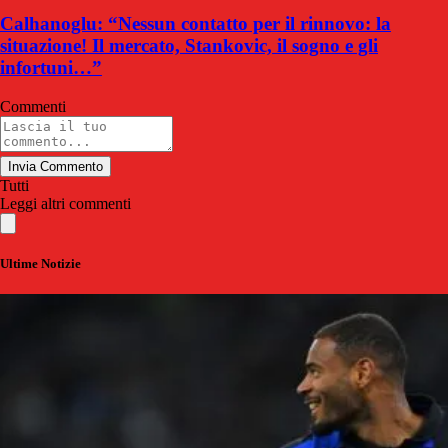
Calhanoglu: “Nessun contatto per il rinnovo: la
situazione! Il mercato, Stankovic, il sogno e gli
infortuni…”
Commenti
Invia Commento
Tutti
Leggi altri commenti
Ultime Notizie