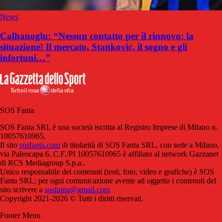
News
Calhanoglu: “Nessun contatto per il rinnovo: la
situazione! Il mercato, Stankovic, il sogno e gli
infortuni…”
SOS Fanta
SOS Fanta SRL è una società iscritta al Registro Imprese di Milano n.
10057610965.
Il sito
sosfanta.com
di titolarità di SOS Fanta SRL, con sede a Milano,
via Paleocapa 6, C.F./PI 10057610965 è affiliato al network Gazzanet
di RCS Mediagroup S.p.a..
Unico responsabile dei contenuti (testi, foto, video e grafiche) è SOS
Fanta SRL; per ogni comunicazione avente ad oggetto i contenuti del
sito scrivere a
sosfanta@gmail.com
Copyright 2021-2026 © Tutti i diritti riservati.
Footer Menu