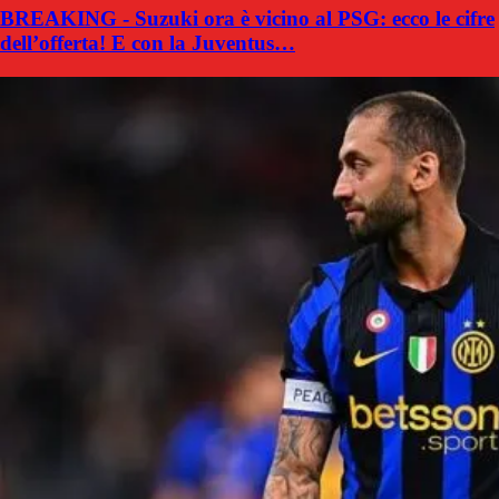
BREAKING - Suzuki ora è vicino al PSG: ecco le cifre
dell’offerta! E con la Juventus…