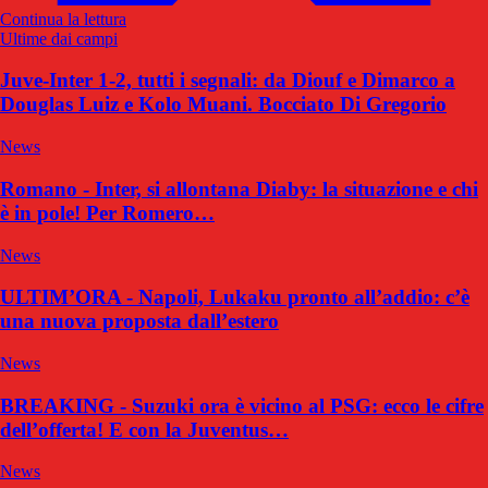
Continua la lettura
Ultime dai campi
Juve-Inter 1-2, tutti i segnali: da Diouf e Dimarco a
Douglas Luiz e Kolo Muani. Bocciato Di Gregorio
News
Romano - Inter, si allontana Diaby: la situazione e chi
è in pole! Per Romero…
News
ULTIM’ORA - Napoli, Lukaku pronto all’addio: c’è
una nuova proposta dall’estero
News
BREAKING - Suzuki ora è vicino al PSG: ecco le cifre
dell’offerta! E con la Juventus…
News