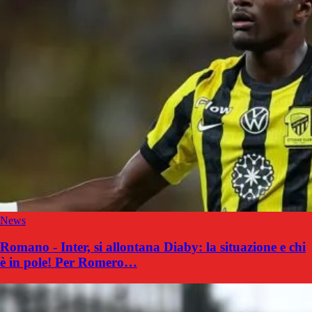
News
Romano - Inter, si allontana Diaby: la situazione e chi
è in pole! Per Romero…