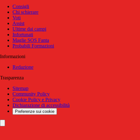
Consigli
Chi schierare
Voti
Assist
Ultime dai campi
Infortunati
Maglie SOS Fanta
Probabili Formazioni
Informazioni
Redazione
Trasparenza
Sitemap
Community Policy
Cookie Policy e Privacy
Dichiarazione di accessibilità
Preferenze sui cookie