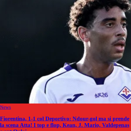
News
Fiorentina, 1-1 col Deportivo: Ndour-gol ma si prende
la scena Atta! I top e flop, Kean, J. Mario, Valdepenas