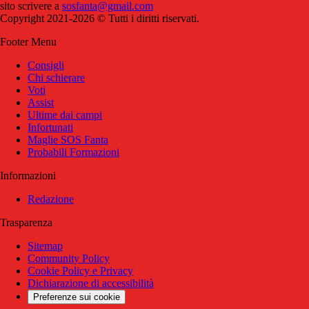
sito scrivere a
sosfanta@gmail.com
Copyright 2021-2026 © Tutti i diritti riservati.
Footer Menu
Consigli
Chi schierare
Voti
Assist
Ultime dai campi
Infortunati
Maglie SOS Fanta
Probabili Formazioni
Informazioni
Redazione
Trasparenza
Sitemap
Community Policy
Cookie Policy e Privacy
Dichiarazione di accessibilità
Preferenze sui cookie