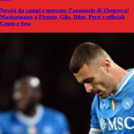
Novità da campi e mercato: l’annuncio di Zhegrova!
Mastantuono a Firenze, Gila, Dibu, Perri e ufficiali
Couto e Sow