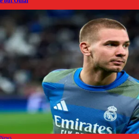
e out Oulai
News