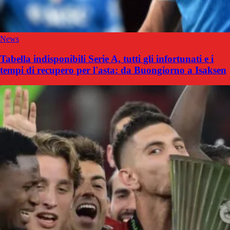
News
Tabella indisponibili Serie A, tutti gli infortunati e i
tempi di recupero per l'asta: da Buongiorno a Isaksen