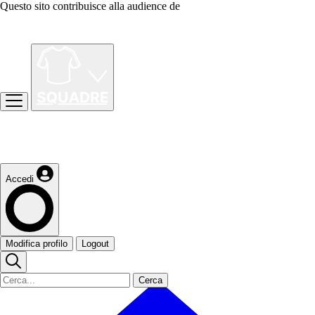
Questo sito contribuisce alla audience de
Accedi
Modifica profilo
Logout
Cerca