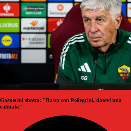
Gasperini sbotta: "Basta con Pellegrini, datevi una
calmata!"