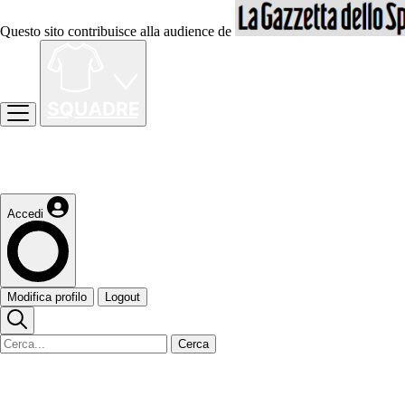
Questo sito contribuisce alla audience de
Accedi
Modifica profilo
Logout
Cerca