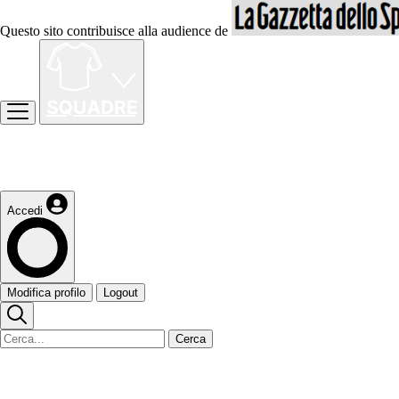
Questo sito contribuisce alla audience de
Accedi
Modifica profilo
Logout
Cerca