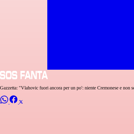
Gazzetta: "Vlahovic fuori ancora per un po': niente Cremonese e non s