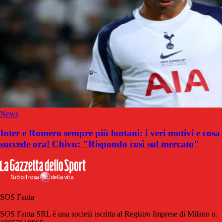
News
Inter e Romero sempre più lontani: i veri motivi e cosa
succede ora! Chivu: "Rispondo così sul mercato"
SOS Fanta
SOS Fanta SRL è una società iscritta al Registro Imprese di Milano n.