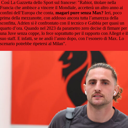
Così La Gazzetta dello Sport sul francese: "Rabiot, titolare nella
Francia che ambisce a vincere il Mondiale, accetterà un altro anno ai
confini dell’Europa che conta,
magari pure senza Max?
Ieri, poco
prima della mezzanotte, con addosso ancora tutta l’amarezza della
sconfitta, Adrien si è confrontato con il tecnico e Gabbia per quasi un
quarto d’ora. Quando nel 2023 da parametro zero decise di firmare per
una Juve senza coppe, lo fece soprattutto per il rapporto con Allegri e il
suo staff. E infatti, se ne andò l’anno dopo, con l’esonero di Max. Lo
scenario potrebbe ripetersi al Milan".