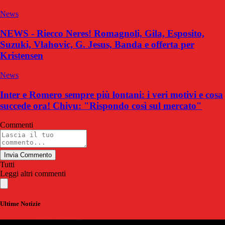
News
NEWS - Riecco Neres! Romagnoli, Gila, Esposito,
Suzuki, Vlahovic, G. Jesus, Banda e offerta per
Kristensen
News
Inter e Romero sempre più lontani: i veri motivi e cosa
succede ora! Chivu: "Rispondo così sul mercato"
Commenti
Invia Commento
Tutti
Leggi altri commenti
Ultime Notizie