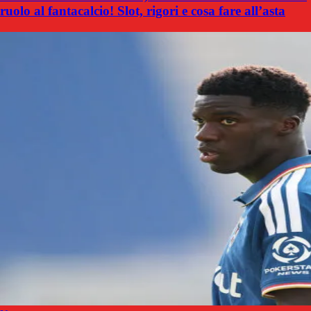
ruolo al fantacalcio! Slot, rigori e cosa fare all’asta