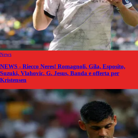
News
NEWS - Riecco Neres! Romagnoli, Gila, Esposito,
Suzuki, Vlahovic, G. Jesus, Banda e offerta per
Kristensen