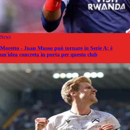
News
Moretto - Juan Musso può tornare in Serie A: è
un'idea concreta in porta per questo club