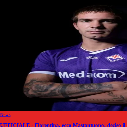
News
UFFICIALE - Fiorentina, ecco Mastantuono: deciso il