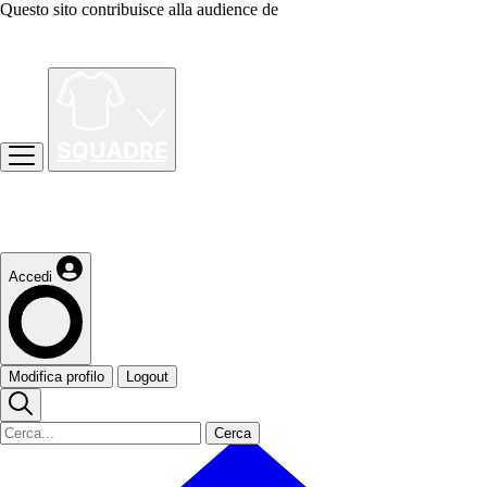
Questo sito contribuisce alla audience de
Accedi
Modifica profilo
Logout
Cerca