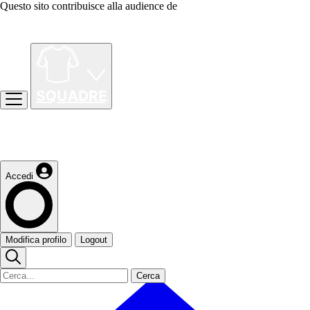
Questo sito contribuisce alla audience de
Accedi
Modifica profilo
Logout
Cerca