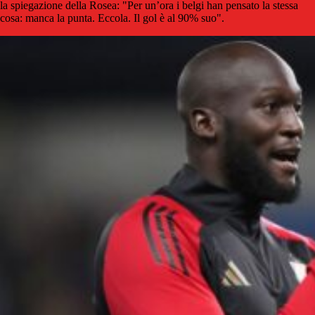
la spiegazione della Rosea: "Per un’ora i belgi han pensato la stessa
cosa: manca la punta. Eccola. Il gol è al 90% suo".