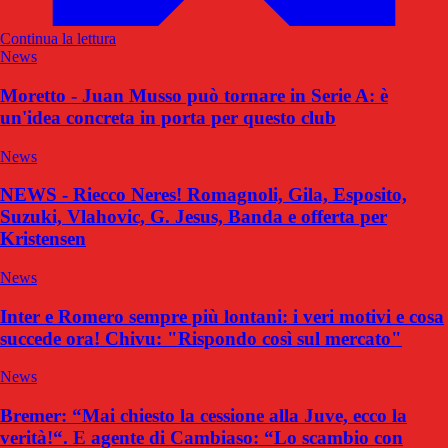
Continua la lettura
News
Moretto - Juan Musso può tornare in Serie A: è
un'idea concreta in porta per questo club
News
NEWS - Riecco Neres! Romagnoli, Gila, Esposito,
Suzuki, Vlahovic, G. Jesus, Banda e offerta per
Kristensen
News
Inter e Romero sempre più lontani: i veri motivi e cosa
succede ora! Chivu: "Rispondo così sul mercato"
News
Bremer: “Mai chiesto la cessione alla Juve, ecco la
verità!“. E agente di Cambiaso: “Lo scambio con