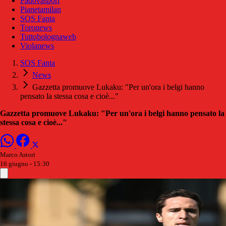
Padovasport
Pianetamilan
SOS Fanta
Toronews
Tuttobolognaweb
Violanews
SOS Fanta
News
Gazzetta promuove Lukaku: "Per un'ora i belgi hanno
pensato la stessa cosa e cioè..."
Gazzetta promuove Lukaku: "Per un'ora i belgi hanno pensato la
stessa cosa e cioè..."
Marco Astori
16 giugno - 15:30