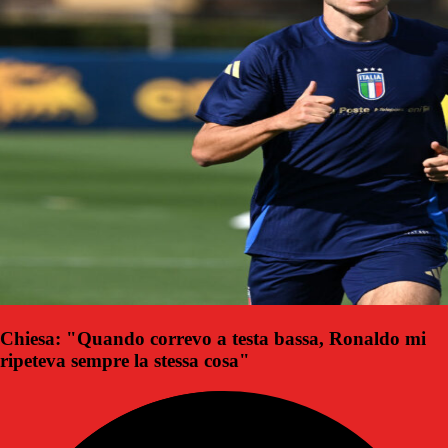
Chiesa: "Quando correvo a testa bassa, Ronaldo mi
ripeteva sempre la stessa cosa"