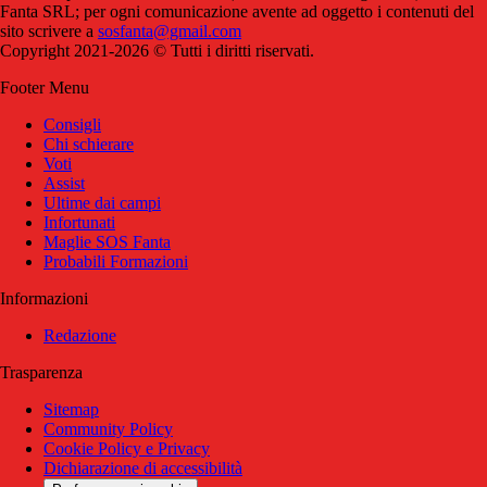
Fanta SRL; per ogni comunicazione avente ad oggetto i contenuti del
sito scrivere a
sosfanta@gmail.com
Copyright 2021-2026 © Tutti i diritti riservati.
Footer Menu
Consigli
Chi schierare
Voti
Assist
Ultime dai campi
Infortunati
Maglie SOS Fanta
Probabili Formazioni
Informazioni
Redazione
Trasparenza
Sitemap
Community Policy
Cookie Policy e Privacy
Dichiarazione di accessibilità