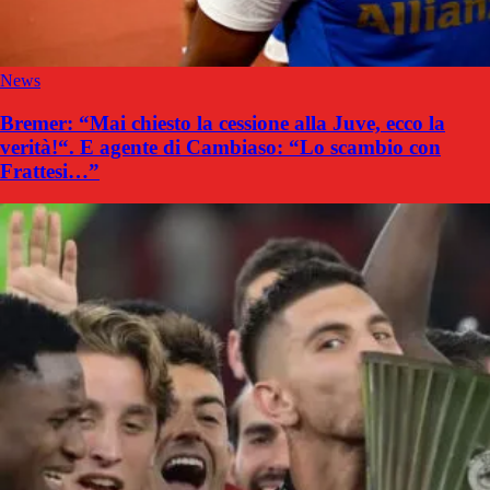
News
Bremer: “Mai chiesto la cessione alla Juve, ecco la
verità!“. E agente di Cambiaso: “Lo scambio con
Frattesi…”