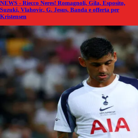
NEWS - Riecco Neres! Romagnoli, Gila, Esposito,
Suzuki, Vlahovic, G. Jesus, Banda e offerta per
Kristensen