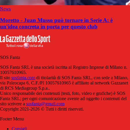
News
Moretto - Juan Musso può tornare in Serie A: è
un'idea concreta in porta per questo club
SOS Fanta
SOS Fanta SRL è una società iscritta al Registro Imprese di Milano n.
10057610965.
Il sito
sosfanta.com
di titolarità di SOS Fanta SRL, con sede a Milano,
via Paleocapa 6, C.F./PI 10057610965 è affiliato al network Gazzanet
di RCS Mediagroup S.p.a..
Unico responsabile dei contenuti (testi, foto, video e grafiche) è SOS
Fanta SRL; per ogni comunicazione avente ad oggetto i contenuti del
sito scrivere a
sosfanta@gmail.com
Copyright 2021-2026 © Tutti i diritti riservati.
Footer Menu
Consigli