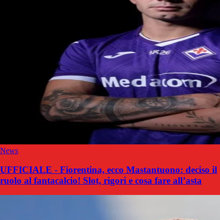
News
UFFICIALE - Fiorentina, ecco Mastantuono: deciso il
ruolo al fantacalcio! Slot, rigori e cosa fare all’asta