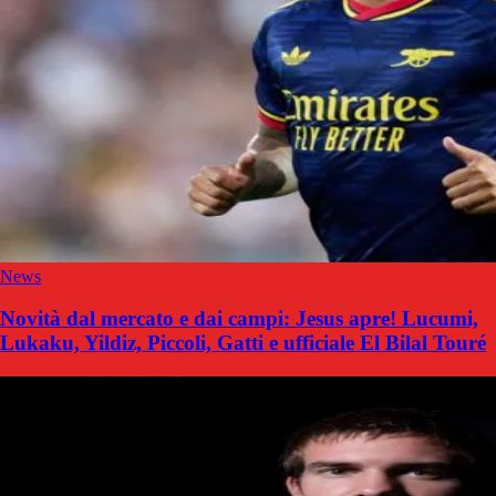
News
Novità dal mercato e dai campi: Jesus apre! Lucumi,
Lukaku, Yildiz, Piccoli, Gatti e ufficiale El Bilal Touré