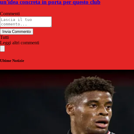
un'idea concreta in porta per questo club
Commenti
Invia Commento
Tutti
Leggi altri commenti
Ultime Notizie