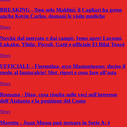
BREAKING - Non solo Maldini: il Cagliari ha preso
anche Kevin Carlos, domani le visite mediche
News
Novità dal mercato e dai campi: Jesus apre! Lucumi,
Lukaku, Yildiz, Piccoli, Gatti e ufficiale El Bilal Touré
News
UFFICIALE - Fiorentina, ecco Mastantuono: deciso il
ruolo al fantacalcio! Slot, rigori e cosa fare all’asta
News
Romano - Diao, cosa risulta sulle voci sull'interesse
dell'Atalanta e la posizione del Como
News
Moretto - Juan Musso può tornare in Serie A: è