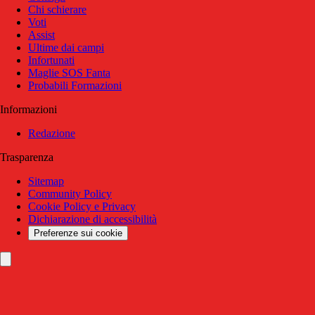
Chi schierare
Voti
Assist
Ultime dai campi
Infortunati
Maglie SOS Fanta
Probabili Formazioni
Informazioni
Redazione
Trasparenza
Sitemap
Community Policy
Cookie Policy e Privacy
Dichiarazione di accessibilità
Preferenze sui cookie