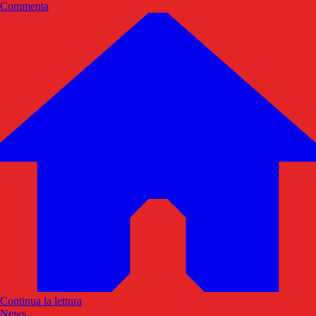
Commenta
Continua la lettura
News