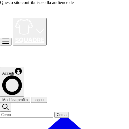
Questo sito contribuisce alla audience de
Accedi
Modifica profilo
Logout
Cerca