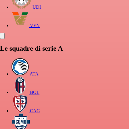
UDI
VEN
Le squadre di serie A
ATA
BOL
CAG