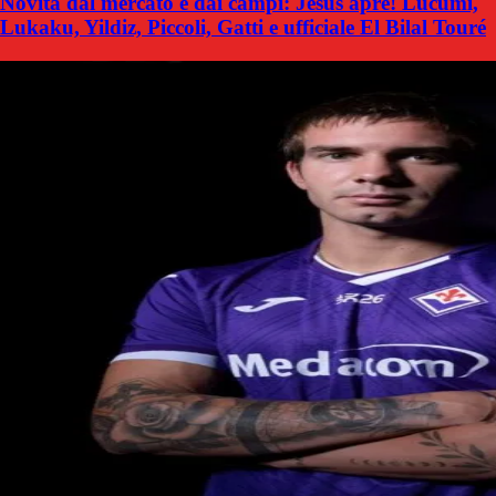
Novità dal mercato e dai campi: Jesus apre! Lucumi,
Lukaku, Yildiz, Piccoli, Gatti e ufficiale El Bilal Touré