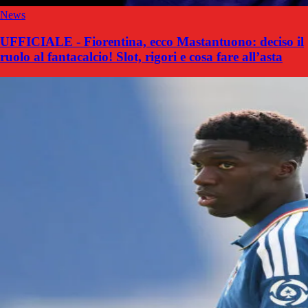
News
UFFICIALE - Fiorentina, ecco Mastantuono: deciso il
ruolo al fantacalcio! Slot, rigori e cosa fare all’asta