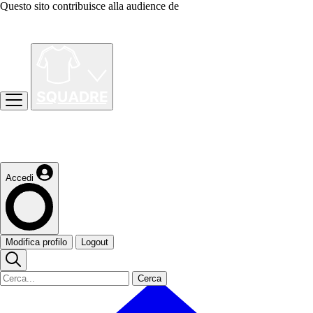
Questo sito contribuisce alla audience de
Accedi
Modifica profilo
Logout
Cerca