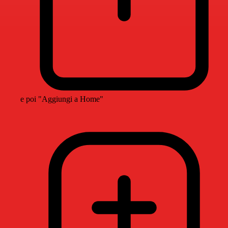
e poi "Aggiungi a Home"