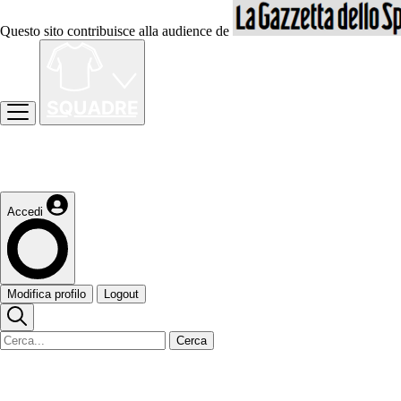
Questo sito contribuisce alla audience de
Accedi
Modifica profilo
Logout
Cerca