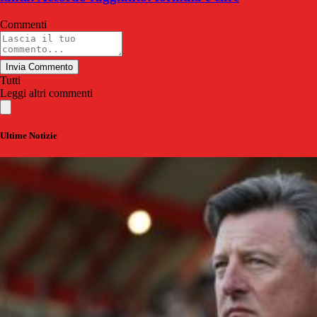
Commenti
Invia Commento
Tutti
Leggi altri commenti
Ultime Notizie