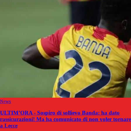
News
ULTIM’ORA - Sospiro di sollievo Banda: ha dato
rassicurazioni! Ma ha comunicato di non voler tornare
a Lecce