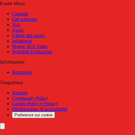
Footer Menu
Consigli
Chi schierare
Voti
Assist
Ultime dai campi
Infortunati
Maglie SOS Fanta
Probabili Formazioni
Informazioni
Redazione
Trasparenza
Sitemap
Community Policy
Cookie Policy e Privacy
Dichiarazione di accessibilità
Preferenze sui cookie