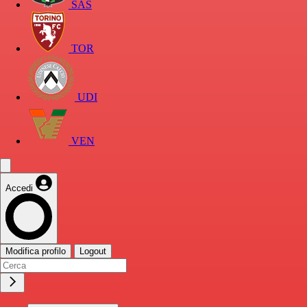
SAS
TOR
UDI
VEN
Accedi
Modifica profilo
Logout