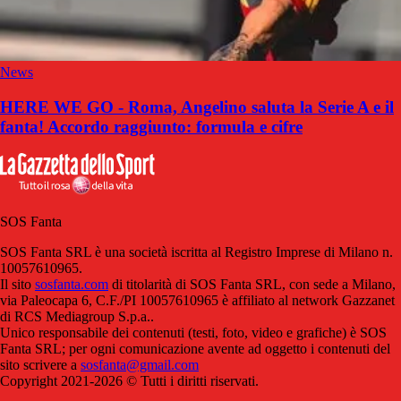
News
HERE WE GO - Roma, Angelino saluta la Serie A e il
fanta! Accordo raggiunto: formula e cifre
SOS Fanta
SOS Fanta SRL è una società iscritta al Registro Imprese di Milano n.
10057610965.
Il sito
sosfanta.com
di titolarità di SOS Fanta SRL, con sede a Milano,
via Paleocapa 6, C.F./PI 10057610965 è affiliato al network Gazzanet
di RCS Mediagroup S.p.a..
Unico responsabile dei contenuti (testi, foto, video e grafiche) è SOS
Fanta SRL; per ogni comunicazione avente ad oggetto i contenuti del
sito scrivere a
sosfanta@gmail.com
Copyright 2021-2026 © Tutti i diritti riservati.