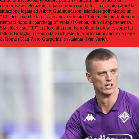
clamorose accelerazioni, il passo non verrà fatto – ha voluto capire la
situazione legata ad Albert Gudmundsson, islandese polivalente, un
“10” decisivo che in passato aveva sfiorato l’Inter e che nel frattempo è
rientrato dopo il “parcheggio” viola al Genoa, club di appartenenza.
Sia chiaro: sul “10” la Fiorentina non ha mollato la presa e, come ha
fatto il Bologna, ci sono state richieste di informazioni anche da parte
di Roma (Gian Piero Gasperini) e Atalanta (Ivan Juric).