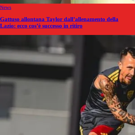
News
Gattuso allontana Taylor dall’allenamento della
Lazio: ecco cos’è successo in ritiro