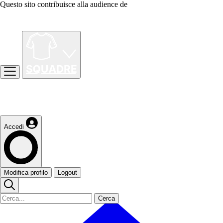
Questo sito contribuisce alla audience de
Accedi
Modifica profilo
Logout
Cerca