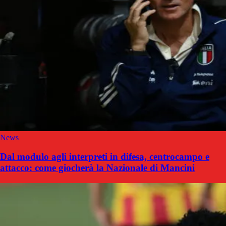
News
Dal modulo agli interpreti in difesa, centrocampo e
attacco: come giocherà la Nazionale di Mancini