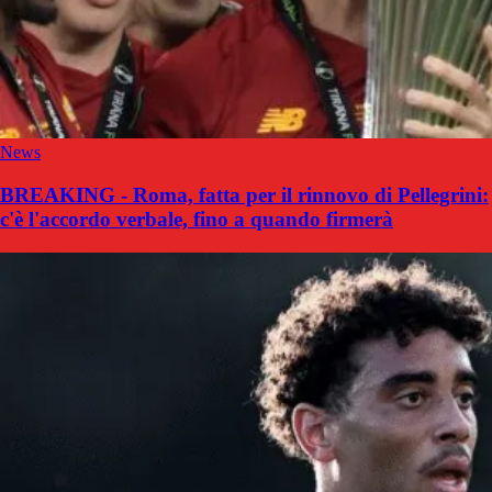
News
BREAKING - Roma, fatta per il rinnovo di Pellegrini:
c'è l'accordo verbale, fino a quando firmerà