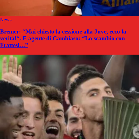
News
Bremer: “Mai chiesto la cessione alla Juve, ecco la
verità!“. E agente di Cambiaso: “Lo scambio con
Frattesi…”