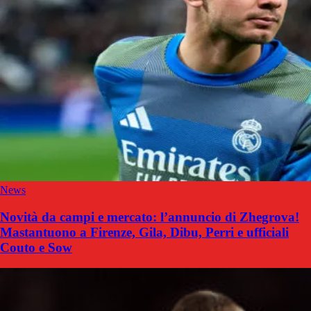
News
Novità da campi e mercato: l’annuncio di Zhegrova!
Mastantuono a Firenze, Gila, Dibu, Perri e ufficiali
Couto e Sow