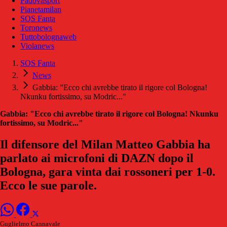
Padovasport
Pianetamilan
SOS Fanta
Toronews
Tuttobolognaweb
Violanews
SOS Fanta
News
Gabbia: "Ecco chi avrebbe tirato il rigore col Bologna!
Nkunku fortissimo, su Modric..."
Gabbia: "Ecco chi avrebbe tirato il rigore col Bologna! Nkunku
fortissimo, su Modric..."
Il difensore del Milan Matteo Gabbia ha
parlato ai microfoni di DAZN dopo il
Bologna, gara vinta dai rossoneri per 1-0.
Ecco le sue parole.
Guglielmo Cannavale