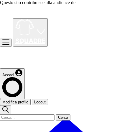
Questo sito contribuisce alla audience de
Accedi
Modifica profilo
Logout
Cerca