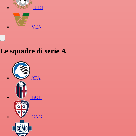
UDI
VEN
Le squadre di serie A
ATA
BOL
CAG