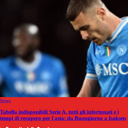
News
Tabella indisponibili Serie A, tutti gli infortunati e i
tempi di recupero per l'asta: da Buongiorno a Isaksen