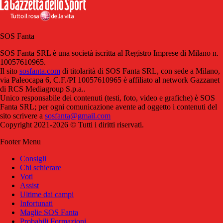
SOS Fanta
SOS Fanta SRL è una società iscritta al Registro Imprese di Milano n.
10057610965.
Il sito
sosfanta.com
di titolarità di SOS Fanta SRL, con sede a Milano,
via Paleocapa 6, C.F./PI 10057610965 è affiliato al network Gazzanet
di RCS Mediagroup S.p.a..
Unico responsabile dei contenuti (testi, foto, video e grafiche) è SOS
Fanta SRL; per ogni comunicazione avente ad oggetto i contenuti del
sito scrivere a
sosfanta@gmail.com
Copyright 2021-2026 © Tutti i diritti riservati.
Footer Menu
Consigli
Chi schierare
Voti
Assist
Ultime dai campi
Infortunati
Maglie SOS Fanta
Probabili Formazioni