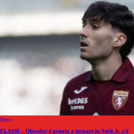
News
FLASH – Obrador è pronto a tornare in Serie A: c'è