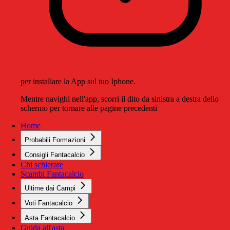
per installare la App sul tuo Iphone.
Mentre navighi nell'app, scorri il dito da sinistra a destra dello
schermo per tornare alle pagine precedenti
Home
Probabili Formazioni
Consigli Fantacalcio
Chi schierare
Scambi Fantacalcio
Ultime dai Campi
Voti Fantacalcio
Asta Fantacalcio
Guida all'asta