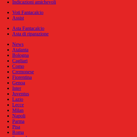
Indicazioni amichevoli
Voti Fantacalcio
Assist
Asta Fantacalcio
Asta di riparazione
News
Atalanta
Bologna
Cagliari
Como
Cremonese
Fiorentina
Genoa
Inter
Juventus
Lazio
Lecce
Milan
Napoli
Parma
Pisa
Roma