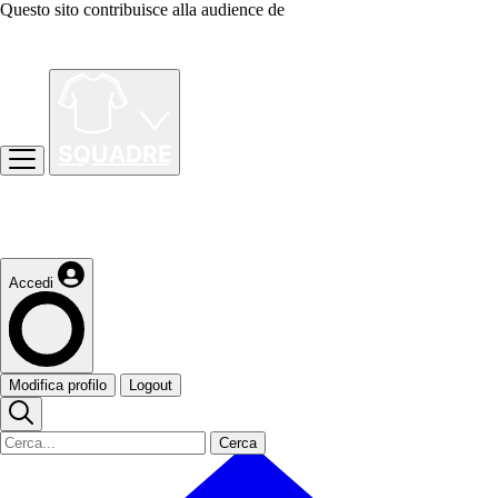
Questo sito contribuisce alla audience de
Accedi
Modifica profilo
Logout
Cerca