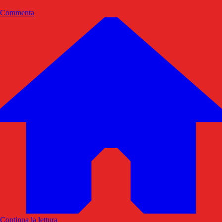
Commenta
Continua la lettura