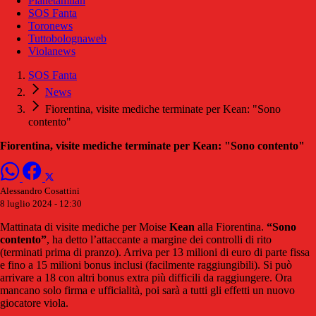
Pianetamilan
SOS Fanta
Toronews
Tuttobolognaweb
Violanews
SOS Fanta
News
Fiorentina, visite mediche terminate per Kean: "Sono
contento"
Fiorentina, visite mediche terminate per Kean: "Sono contento"
Alessandro Cosattini
8 luglio 2024 - 12:30
Mattinata di visite mediche per Moise
Kean
alla Fiorentina.
“Sono
contento”
, ha detto l’attaccante a margine dei controlli di rito
(terminati prima di pranzo). Arriva per 13 milioni di euro di parte fissa
e fino a 15 milioni bonus inclusi (facilmente raggiungibili). Si può
arrivare a 18 con altri bonus extra più difficili da raggiungere. Ora
mancano solo firma e ufficialità, poi sarà a tutti gli effetti un nuovo
giocatore viola.