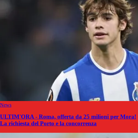
News
ULTIM'ORA - Roma, offerta da 25 milioni per Mora!
La richiesta del Porto e la concorrenza