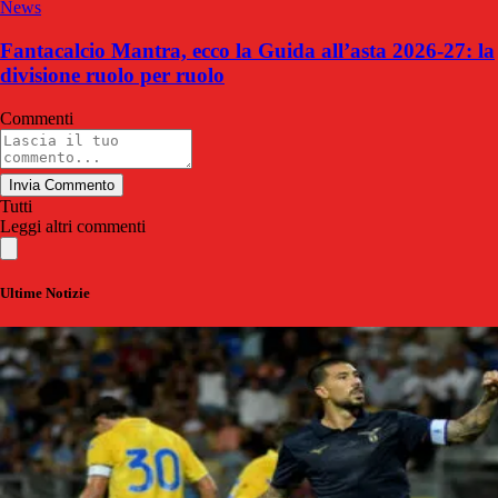
News
Fantacalcio Mantra, ecco la Guida all’asta 2026-27: la
divisione ruolo per ruolo
Commenti
Invia Commento
Tutti
Leggi altri commenti
Ultime Notizie