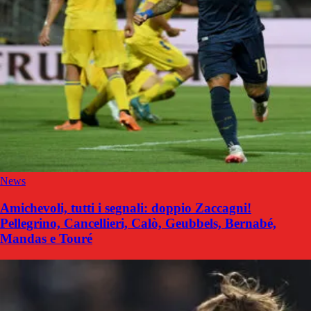
News
Amichevoli, tutti i segnali: doppio Zaccagni!
Pellegrino, Cancellieri, Calò, Geubbels, Bernabé,
Mandas e Touré