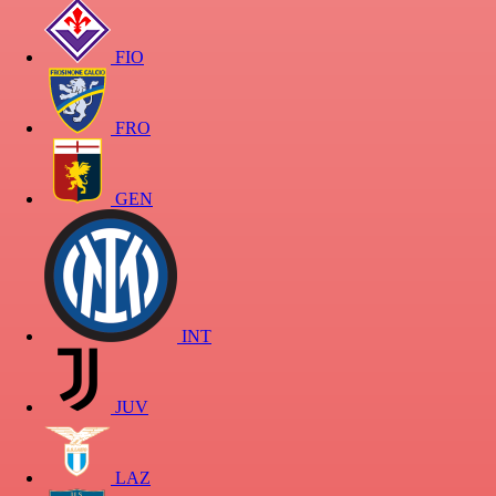
FIO
FRO
GEN
INT
JUV
LAZ