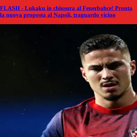
FLASH - Lukaku in chiusura al Fenerbahce! Pronta
la nuova proposta al Napoli, traguardo vicino