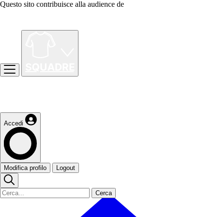
Questo sito contribuisce alla audience de
Accedi
Modifica profilo
Logout
Cerca