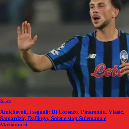
News
Amichevoli, i segnali: Di Lorenzo, Pinamonti, Vlasic,
Samardzic, Dallinga, Solet e stop Sulemana e
Marianucci