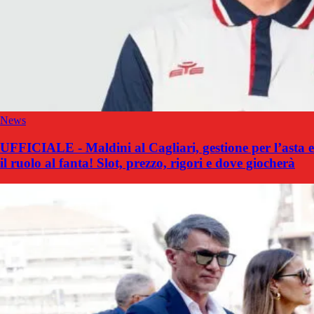
News
UFFICIALE - Maldini al Cagliari, gestione per l’asta e
il ruolo al fanta! Slot, prezzo, rigori e dove giocherà