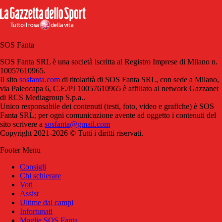
SOS Fanta
SOS Fanta SRL è una società iscritta al Registro Imprese di Milano n.
10057610965.
Il sito
sosfanta.com
di titolarità di SOS Fanta SRL, con sede a Milano,
via Paleocapa 6, C.F./PI 10057610965 è affiliato al network Gazzanet
di RCS Mediagroup S.p.a..
Unico responsabile dei contenuti (testi, foto, video e grafiche) è SOS
Fanta SRL; per ogni comunicazione avente ad oggetto i contenuti del
sito scrivere a
sosfanta@gmail.com
Copyright 2021-2026 © Tutti i diritti riservati.
Footer Menu
Consigli
Chi schierare
Voti
Assist
Ultime dai campi
Infortunati
Maglie SOS Fanta