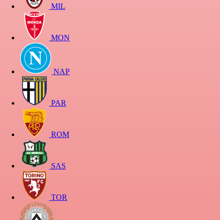
MIL
MON
NAP
PAR
ROM
SAS
TOR