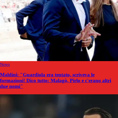
News
Maldini: "Guardiola era tentato, scriveva le
formazioni! Dico tutto: Malagò, Pirlo e c'erano altri
due nomi"