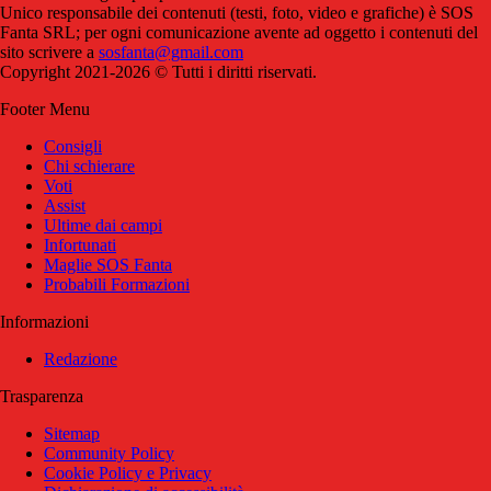
Unico responsabile dei contenuti (testi, foto, video e grafiche) è SOS
Fanta SRL; per ogni comunicazione avente ad oggetto i contenuti del
sito scrivere a
sosfanta@gmail.com
Copyright 2021-2026 © Tutti i diritti riservati.
Footer Menu
Consigli
Chi schierare
Voti
Assist
Ultime dai campi
Infortunati
Maglie SOS Fanta
Probabili Formazioni
Informazioni
Redazione
Trasparenza
Sitemap
Community Policy
Cookie Policy e Privacy