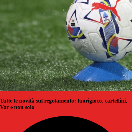
Tutte le novità sul regolamento: fuorigioco, cartellini,
Var e non solo