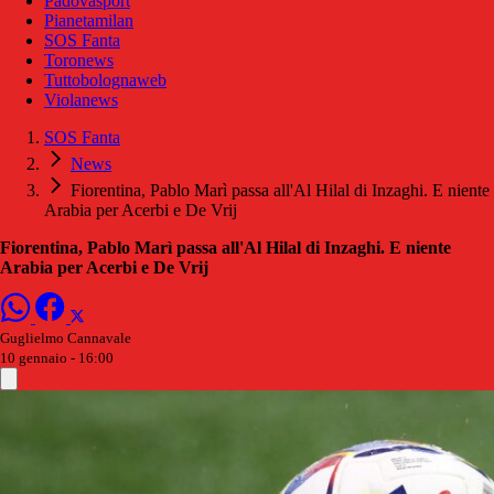
Padovasport
Pianetamilan
SOS Fanta
Toronews
Tuttobolognaweb
Violanews
SOS Fanta
News
Fiorentina, Pablo Marì passa all'Al Hilal di Inzaghi. E niente
Arabia per Acerbi e De Vrij
Fiorentina, Pablo Marì passa all'Al Hilal di Inzaghi. E niente
Arabia per Acerbi e De Vrij
Guglielmo Cannavale
10 gennaio - 16:00