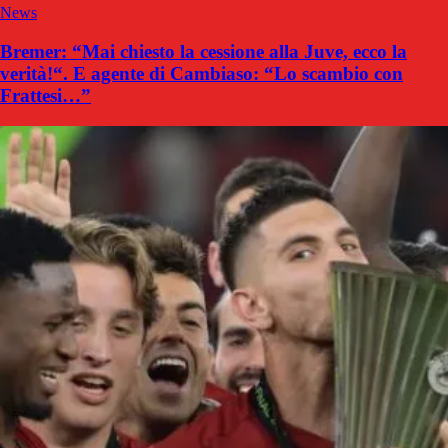
News
Bremer: “Mai chiesto la cessione alla Juve, ecco la
verità!“. E agente di Cambiaso: “Lo scambio con
Frattesi…”