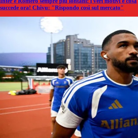
Inter e Romero sempre più lontani: i veri motivi e cosa
succede ora! Chivu: "Rispondo così sul mercato"