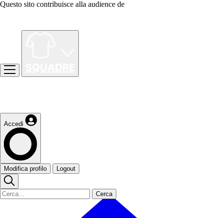
Questo sito contribuisce alla audience de
Accedi
Modifica profilo
Logout
Cerca