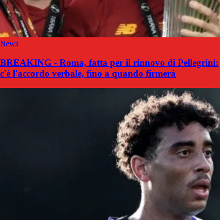
News
BREAKING - Roma, fatta per il rinnovo di Pellegrini:
c'è l'accordo verbale, fino a quando firmerà