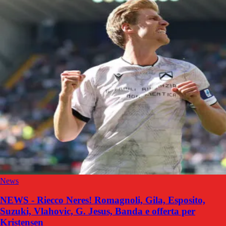
News
NEWS - Riecco Neres! Romagnoli, Gila, Esposito,
Suzuki, Vlahovic, G. Jesus, Banda e offerta per
Kristensen