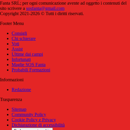
Fanta SRL; per ogni comunicazione avente ad oggetto i contenuti del
sito scrivere a
sosfanta@gmail.com
Copyright 2021-2026 © Tutti i diritti riservati.
Footer Menu
Consigli
Chi schierare
Voti
Assist
Ultime dai campi
Infortunati
Maglie SOS Fanta
Probabili Formazioni
Informazioni
Redazione
Trasparenza
Sitemap
Community Policy
Cookie Policy e Privacy
Dichiarazione di accessibilità