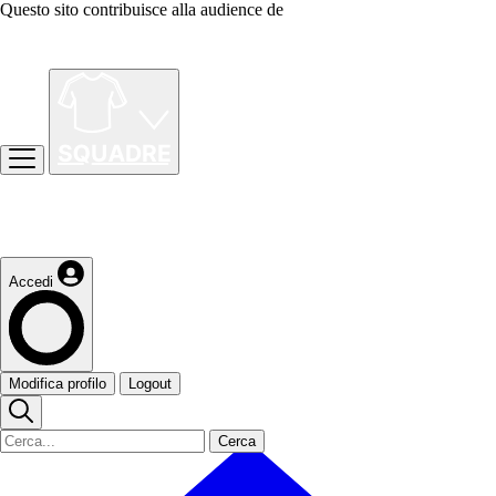
Questo sito contribuisce alla audience de
Accedi
Modifica profilo
Logout
Cerca