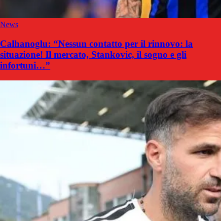
News
Calhanoglu: “Nessun contatto per il rinnovo: la
situazione! Il mercato, Stankovic, il sogno e gli
infortuni…”