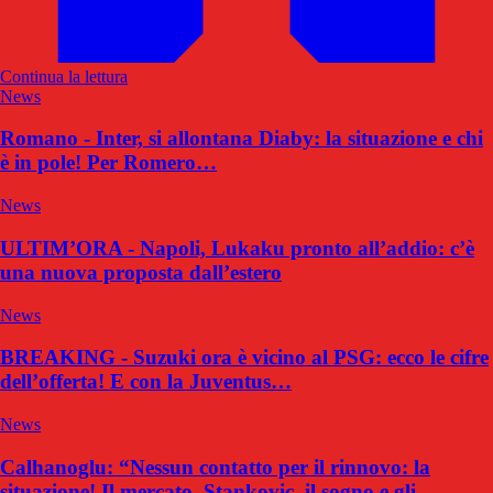
Continua la lettura
News
Romano - Inter, si allontana Diaby: la situazione e chi
è in pole! Per Romero…
News
ULTIM’ORA - Napoli, Lukaku pronto all’addio: c’è
una nuova proposta dall’estero
News
BREAKING - Suzuki ora è vicino al PSG: ecco le cifre
dell’offerta! E con la Juventus…
News
Calhanoglu: “Nessun contatto per il rinnovo: la
situazione! Il mercato, Stankovic, il sogno e gli