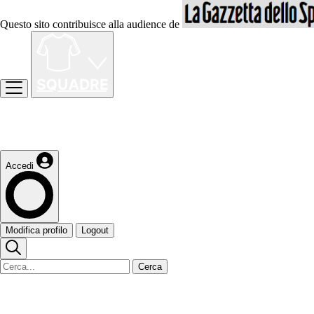
Questo sito contribuisce alla audience de
Accedi
Modifica profilo
Logout
Cerca