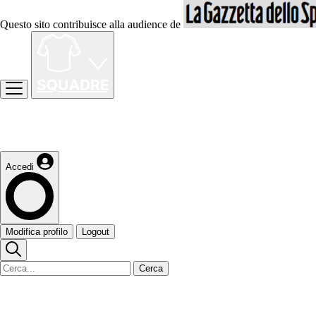
Questo sito contribuisce alla audience de
Accedi
Modifica profilo
Logout
Cerca