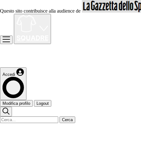
Questo sito contribuisce alla audience de
Accedi
Modifica profilo
Logout
Cerca