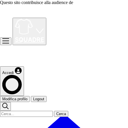
Questo sito contribuisce alla audience de
Accedi
Modifica profilo
Logout
Cerca