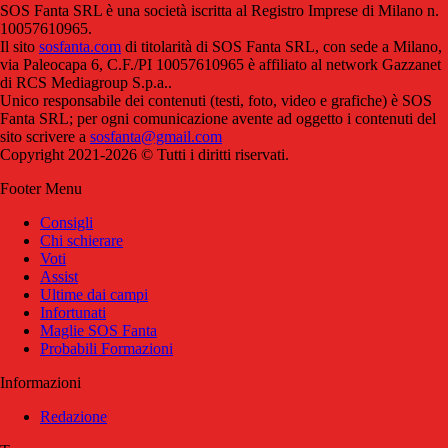
SOS Fanta SRL è una società iscritta al Registro Imprese di Milano n.
10057610965.
Il sito
sosfanta.com
di titolarità di SOS Fanta SRL, con sede a Milano,
via Paleocapa 6, C.F./PI 10057610965 è affiliato al network Gazzanet
di RCS Mediagroup S.p.a..
Unico responsabile dei contenuti (testi, foto, video e grafiche) è SOS
Fanta SRL; per ogni comunicazione avente ad oggetto i contenuti del
sito scrivere a
sosfanta@gmail.com
Copyright 2021-2026 © Tutti i diritti riservati.
Footer Menu
Consigli
Chi schierare
Voti
Assist
Ultime dai campi
Infortunati
Maglie SOS Fanta
Probabili Formazioni
Informazioni
Redazione