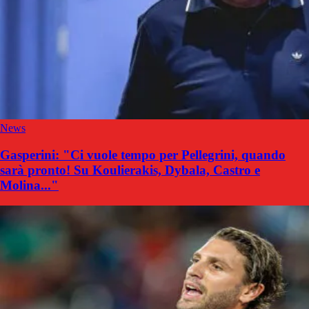
News
Gasperini: "Ci vuole tempo per Pellegrini, quando
sarà pronto! Su Koulierakis, Dybala, Castro e
Molina..."