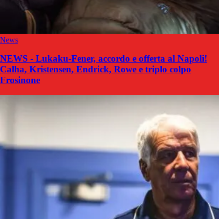
News
NEWS - Lukaku-Fener, accordo e offerta al Napoli!
Calha, Kristensen, Endrick, Rowe e triplo colpo
Frosinone