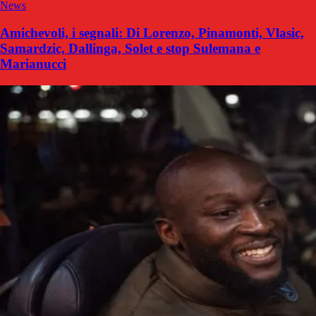
News
Amichevoli, i segnali: Di Lorenzo, Pinamonti, Vlasic,
Samardzic, Dallinga, Solet e stop Sulemana e
Marianucci