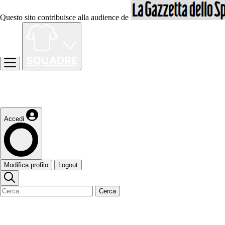
Questo sito contribuisce alla audience de
Accedi
Modifica profilo
Logout
Cerca