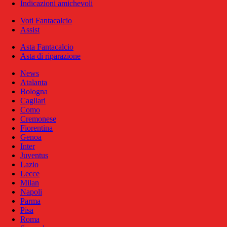
Indicazioni amichevoli
Voti Fantacalcio
Assist
Asta Fantacalcio
Asta di riparazione
News
Atalanta
Bologna
Cagliari
Como
Cremonese
Fiorentina
Genoa
Inter
Juventus
Lazio
Lecce
Milan
Napoli
Parma
Pisa
Roma