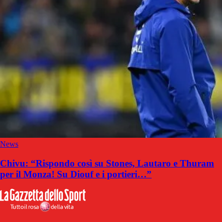
News
Chivu: “Rispondo così su Stones, Lautaro e Thuram
per il Monza! Su Diouf e i portieri…”