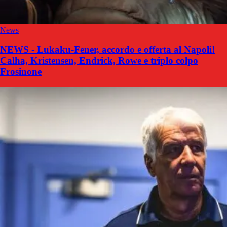
News
NEWS - Lukaku-Fener, accordo e offerta al Napoli!
Calha, Kristensen, Endrick, Rowe e triplo colpo
Frosinone