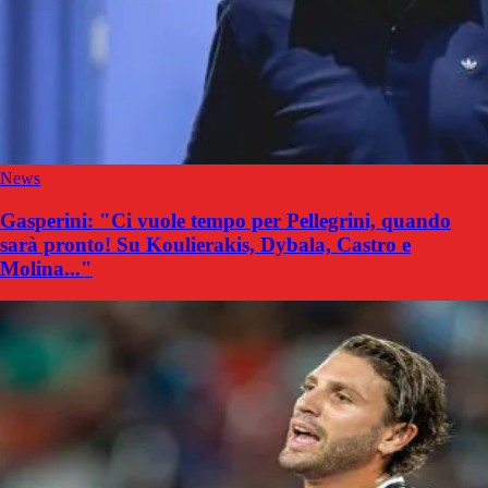
News
Gasperini: "Ci vuole tempo per Pellegrini, quando
sarà pronto! Su Koulierakis, Dybala, Castro e
Molina..."