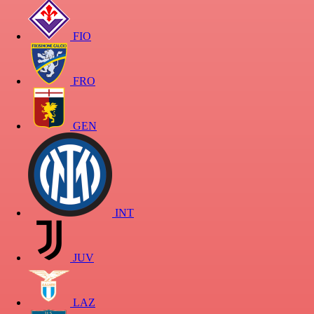
FIO
FRO
GEN
INT
JUV
LAZ