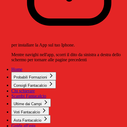
per installare la App sul tuo Iphone.
Mentre navighi nell'app, scorri il dito da sinistra a destra dello
schermo per tornare alle pagine precedenti
Home
Probabili Formazioni
Consigli Fantacalcio
Chi schierare
Scambi Fantacalcio
Ultime dai Campi
Voti Fantacalcio
Asta Fantacalcio
Guida all'asta