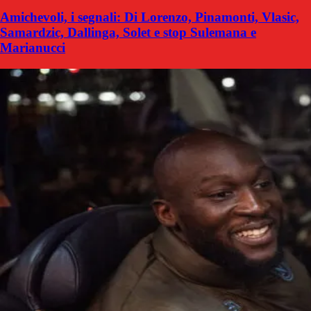
Amichevoli, i segnali: Di Lorenzo, Pinamonti, Vlasic,
Samardzic, Dallinga, Solet e stop Sulemana e
Marianucci