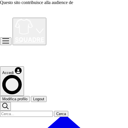
Questo sito contribuisce alla audience de
Accedi
Modifica profilo
Logout
Cerca