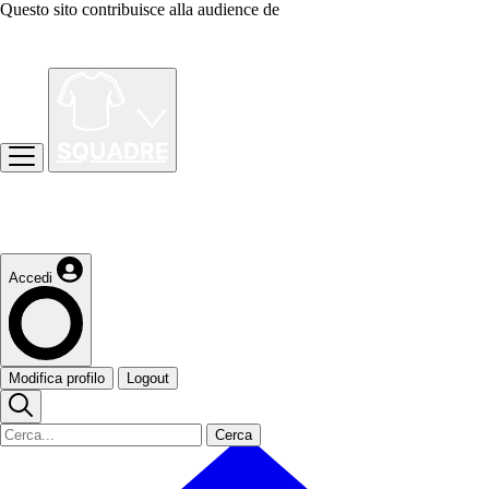
Questo sito contribuisce alla audience de
Accedi
Modifica profilo
Logout
Cerca