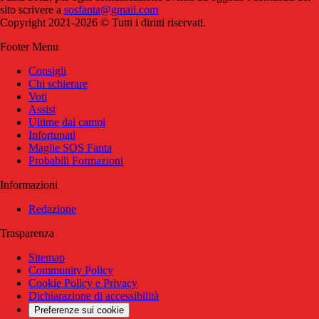
sito scrivere a
sosfanta@gmail.com
Copyright 2021-2026 © Tutti i diritti riservati.
Footer Menu
Consigli
Chi schierare
Voti
Assist
Ultime dai campi
Infortunati
Maglie SOS Fanta
Probabili Formazioni
Informazioni
Redazione
Trasparenza
Sitemap
Community Policy
Cookie Policy e Privacy
Dichiarazione di accessibilità
Preferenze sui cookie