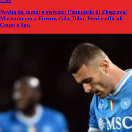
News
Novità da campi e mercato: l’annuncio di Zhegrova!
Mastantuono a Firenze, Gila, Dibu, Perri e ufficiali
Couto e Sow