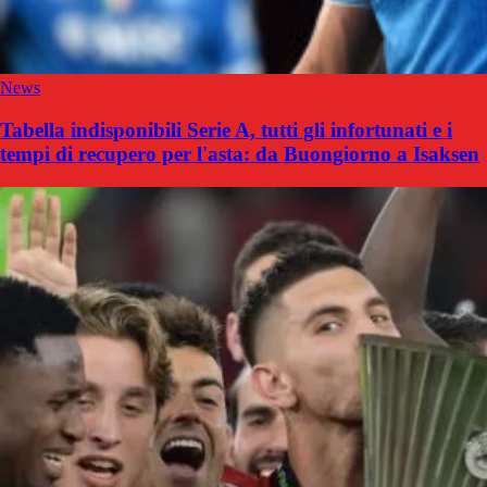
News
Tabella indisponibili Serie A, tutti gli infortunati e i
tempi di recupero per l'asta: da Buongiorno a Isaksen