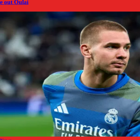
e out Oulai