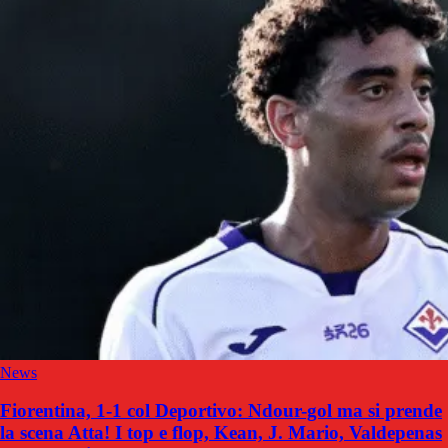
News
Fiorentina, 1-1 col Deportivo: Ndour-gol ma si prende
la scena Atta! I top e flop, Kean, J. Mario, Valdepenas