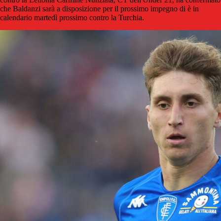
che Baldanzi sarà a disposizione per il prossimo impegno di è in
calendario martedì prossimo contro la Turchia.