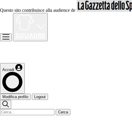
Questo sito contribuisce alla audience de
Accedi
Modifica profilo
Logout
Cerca