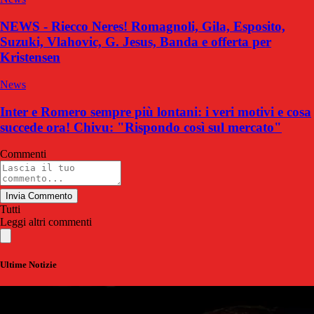
NEWS - Riecco Neres! Romagnoli, Gila, Esposito,
Suzuki, Vlahovic, G. Jesus, Banda e offerta per
Kristensen
News
Inter e Romero sempre più lontani: i veri motivi e cosa
succede ora! Chivu: "Rispondo così sul mercato"
Commenti
Invia Commento
Tutti
Leggi altri commenti
Ultime Notizie