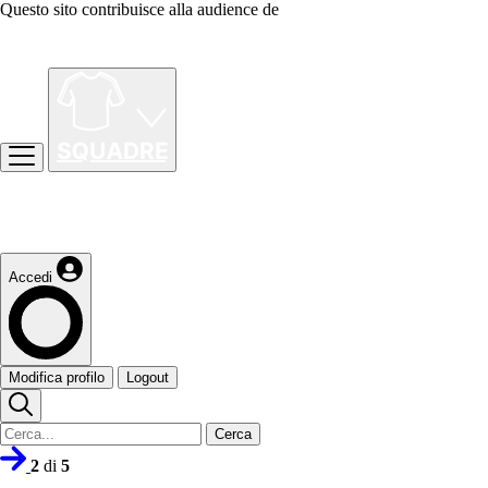
Questo sito contribuisce alla audience de
Accedi
Modifica profilo
Logout
Cerca
2
di
5