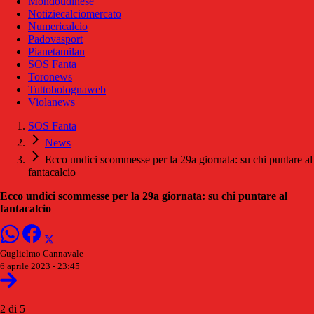
Mondoudinese
Notiziecalciomercato
Numericalcio
Padovasport
Pianetamilan
SOS Fanta
Toronews
Tuttobolognaweb
Violanews
SOS Fanta
News
Ecco undici scommesse per la 29a giornata: su chi puntare al
fantacalcio
Ecco undici scommesse per la 29a giornata: su chi puntare al
fantacalcio
Guglielmo Cannavale
6 aprile 2023 - 23:45
2 di 5