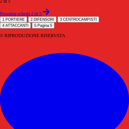
2 di 5
Prossima scheda 2 di 5
1
PORTIERE
2
DIFENSORI
3
CENTROCAMPISTI
4
ATTACCANTI
5
Pagina 5
© RIPRODUZIONE RISERVATA