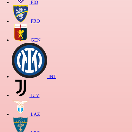
FIO
FRO
GEN
INT
JUV
LAZ