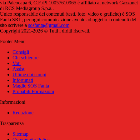
via Paleocapa 6, C.F./PI 10057610965 è affiliato al network Gazzanet
di RCS Mediagroup S.p.a..
Unico responsabile dei contenuti (testi, foto, video e grafiche) è SOS
Fanta SRL; per ogni comunicazione avente ad oggetto i contenuti del
sito scrivere a
sosfanta@gmail.com
Copyright 2021-2026 © Tutti i diritti riservati.
Footer Menu
Consigli
Chi schierare
Voti
Assist
Ultime dai campi
Infortunati
Maglie SOS Fanta
Probabili Formazioni
Informazioni
Redazione
Trasparenza
Sitemap
Community Policy