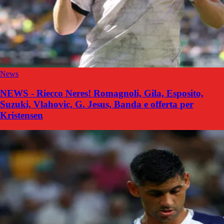
News
NEWS - Riecco Neres! Romagnoli, Gila, Esposito,
Suzuki, Vlahovic, G. Jesus, Banda e offerta per
Kristensen