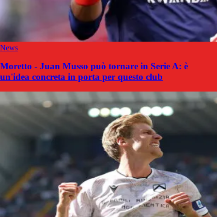
News
Moretto - Juan Musso può tornare in Serie A: è
un'idea concreta in porta per questo club