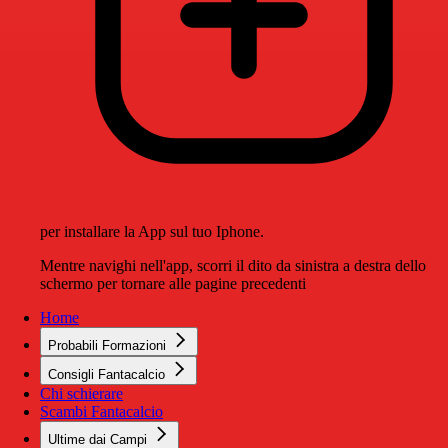
per installare la App sul tuo Iphone.
Mentre navighi nell'app, scorri il dito da sinistra a destra dello
schermo per tornare alle pagine precedenti
Home
Probabili Formazioni
Consigli Fantacalcio
Chi schierare
Scambi Fantacalcio
Ultime dai Campi