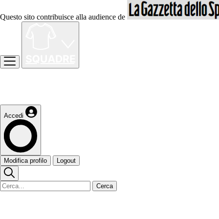
Questo sito contribuisce alla audience de
Accedi
Modifica profilo
Logout
Cerca