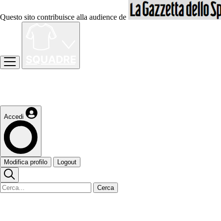
Questo sito contribuisce alla audience de
Accedi
Modifica profilo
Logout
Cerca