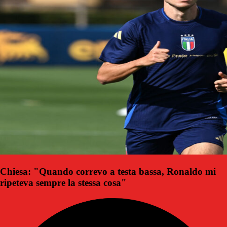
Chiesa: "Quando correvo a testa bassa, Ronaldo mi
ripeteva sempre la stessa cosa"