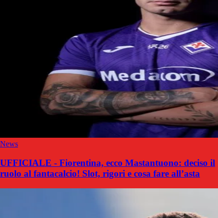
News
UFFICIALE - Fiorentina, ecco Mastantuono: deciso il
ruolo al fantacalcio! Slot, rigori e cosa fare all’asta