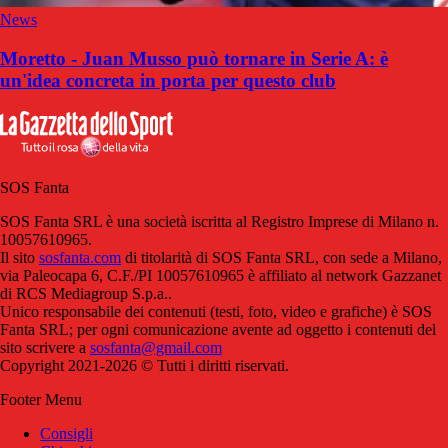
News
Moretto - Juan Musso può tornare in Serie A: è
un'idea concreta in porta per questo club
SOS Fanta
SOS Fanta SRL è una società iscritta al Registro Imprese di Milano n.
10057610965.
Il sito
sosfanta.com
di titolarità di SOS Fanta SRL, con sede a Milano,
via Paleocapa 6, C.F./PI 10057610965 è affiliato al network Gazzanet
di RCS Mediagroup S.p.a..
Unico responsabile dei contenuti (testi, foto, video e grafiche) è SOS
Fanta SRL; per ogni comunicazione avente ad oggetto i contenuti del
sito scrivere a
sosfanta@gmail.com
Copyright 2021-2026 © Tutti i diritti riservati.
Footer Menu
Consigli