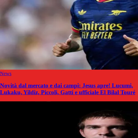
News
Novità dal mercato e dai campi: Jesus apre! Lucumi,
Lukaku, Yildiz, Piccoli, Gatti e ufficiale El Bilal Touré