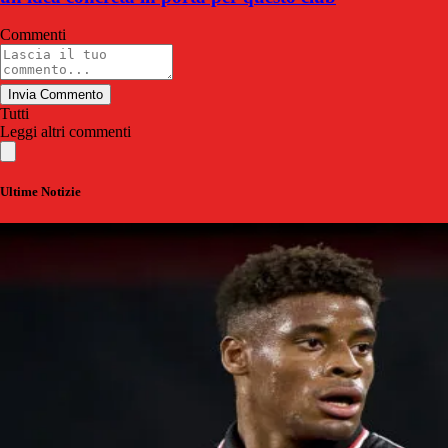
Commenti
Invia Commento
Tutti
Leggi altri commenti
Ultime Notizie