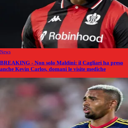
News
BREAKING - Non solo Maldini: il Cagliari ha preso
anche Kevin Carlos, domani le visite mediche