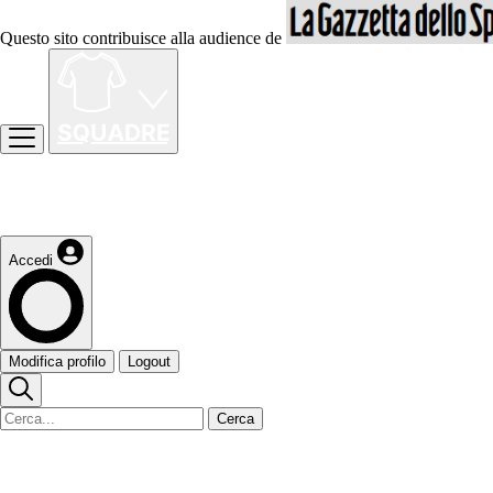
Questo sito contribuisce alla audience de
Accedi
Modifica profilo
Logout
Cerca