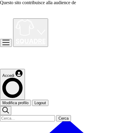
Questo sito contribuisce alla audience de
Accedi
Modifica profilo
Logout
Cerca