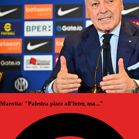
Marotta: "Palestra piace all'Inter, ma..."