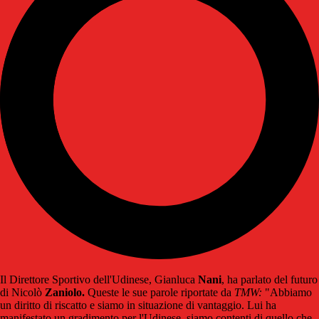
Il Direttore Sportivo dell'Udinese, Gianluca
Nani
, ha parlato del futuro
di Nicolò
Zaniolo.
Queste le sue parole riportate da
TMW:
"Abbiamo
un diritto di riscatto e siamo in situazione di vantaggio. Lui ha
manifestato un gradimento per l'Udinese, siamo contenti di quello che