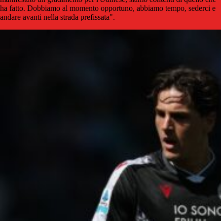
ha fatto. Dobbiamo al momento opportuno, abbiamo tempo, sederci e
andare avanti nella strada prefissata".