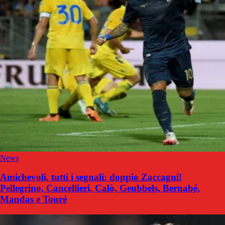
News
Amichevoli, tutti i segnali: doppio Zaccagni!
Pellegrino, Cancellieri, Calò, Geubbels, Bernabé,
Mandas e Touré