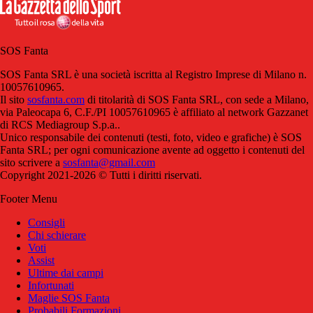
SOS Fanta
SOS Fanta SRL è una società iscritta al Registro Imprese di Milano n.
10057610965.
Il sito
sosfanta.com
di titolarità di SOS Fanta SRL, con sede a Milano,
via Paleocapa 6, C.F./PI 10057610965 è affiliato al network Gazzanet
di RCS Mediagroup S.p.a..
Unico responsabile dei contenuti (testi, foto, video e grafiche) è SOS
Fanta SRL; per ogni comunicazione avente ad oggetto i contenuti del
sito scrivere a
sosfanta@gmail.com
Copyright 2021-2026 © Tutti i diritti riservati.
Footer Menu
Consigli
Chi schierare
Voti
Assist
Ultime dai campi
Infortunati
Maglie SOS Fanta
Probabili Formazioni