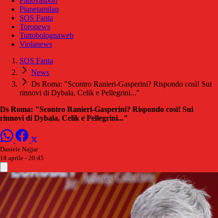
Padovasport
Pianetamilan
SOS Fanta
Toronews
Tuttobolognaweb
Violanews
SOS Fanta
News
Ds Roma: "Scontro Ranieri-Gasperini? Rispondo così! Sui
rinnovi di Dybala, Celik e Pellegrini..."
Ds Roma: "Scontro Ranieri-Gasperini? Rispondo così! Sui
rinnovi di Dybala, Celik e Pellegrini..."
Daniele Najjar
18 aprile - 20:45