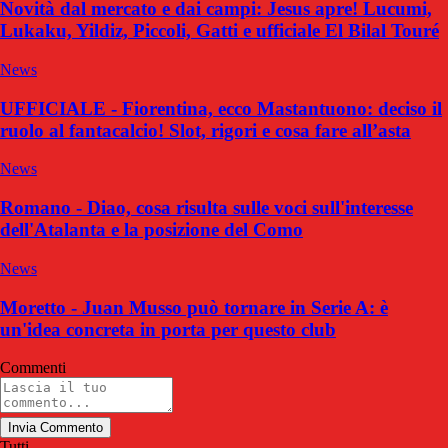
Novità dal mercato e dai campi: Jesus apre! Lucumi,
Lukaku, Yildiz, Piccoli, Gatti e ufficiale El Bilal Touré
News
UFFICIALE - Fiorentina, ecco Mastantuono: deciso il
ruolo al fantacalcio! Slot, rigori e cosa fare all’asta
News
Romano - Diao, cosa risulta sulle voci sull'interesse
dell'Atalanta e la posizione del Como
News
Moretto - Juan Musso può tornare in Serie A: è
un'idea concreta in porta per questo club
Commenti
Invia Commento
Tutti