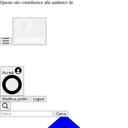
Questo sito contribuisce alla audience de
Accedi
Modifica profilo
Logout
Cerca