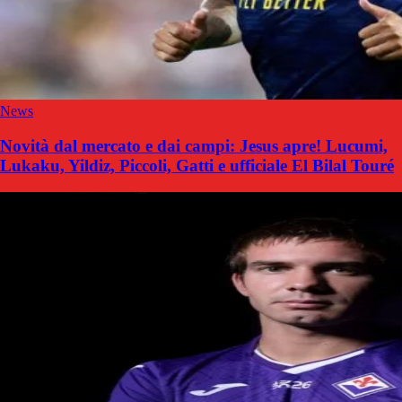
News
Novità dal mercato e dai campi: Jesus apre! Lucumi,
Lukaku, Yildiz, Piccoli, Gatti e ufficiale El Bilal Touré