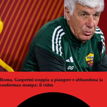
Roma, Gasperini scoppia a piangere e abbandona la
conferenza stampa: il video