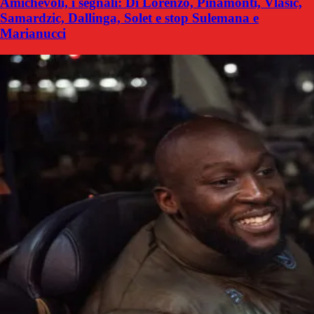
Amichevoli, i segnali: Di Lorenzo, Pinamonti, Vlasic,
Samardzic, Dallinga, Solet e stop Sulemana e
Marianucci