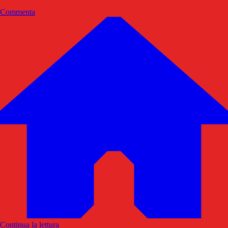
Commenta
Continua la lettura