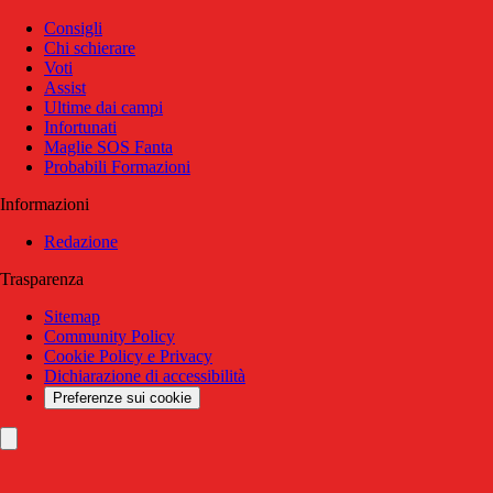
Consigli
Chi schierare
Voti
Assist
Ultime dai campi
Infortunati
Maglie SOS Fanta
Probabili Formazioni
Informazioni
Redazione
Trasparenza
Sitemap
Community Policy
Cookie Policy e Privacy
Dichiarazione di accessibilità
Preferenze sui cookie