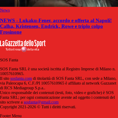
News
NEWS - Lukaku-Fener, accordo e offerta al Napoli!
Calha, Kristensen, Endrick, Rowe e triplo colpo
Frosinone
SOS Fanta
SOS Fanta SRL è una società iscritta al Registro Imprese di Milano n.
10057610965.
Il sito
sosfanta.com
di titolarità di SOS Fanta SRL, con sede a Milano,
via Paleocapa 6, C.F./PI 10057610965 è affiliato al network Gazzanet
di RCS Mediagroup S.p.a..
Unico responsabile dei contenuti (testi, foto, video e grafiche) è SOS
Fanta SRL; per ogni comunicazione avente ad oggetto i contenuti del
sito scrivere a
sosfanta@gmail.com
Copyright 2021-2026 © Tutti i diritti riservati.
Footer Menu