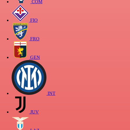
COM
FIO
FRO
GEN
INT
JUV