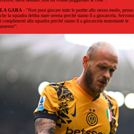
LA GARA
- “Non puoi giocare tutte le partite allo stesso modo, penso
che la squadra debba stare serena perché siamo lì a giocarcela. Servono
i complimenti alla squadra perché siamo lì a giocarcela nonostante le
assenze”.