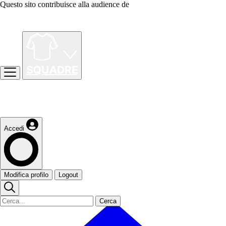
Questo sito contribuisce alla audience de
Accedi
Modifica profilo
Logout
Cerca