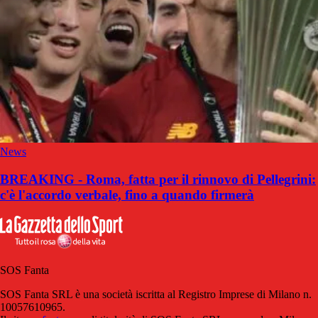
News
BREAKING - Roma, fatta per il rinnovo di Pellegrini:
c'è l'accordo verbale, fino a quando firmerà
SOS Fanta
SOS Fanta SRL è una società iscritta al Registro Imprese di Milano n.
10057610965.