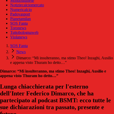
Mondoudinese
Notiziecalciomercato
Numericalcio
Padovasport
Pianetamilan
SOS Fanta
Toronews
Tuttobolognaweb
Violanews
SOS Fanta
News
Dimarco: “Mi insulteranno, ma stimo Theo! Inzaghi, Ausilio
e appena visto Thuram ho detto…”
Dimarco: “Mi insulteranno, ma stimo Theo! Inzaghi, Ausilio e
appena visto Thuram ho detto…”
Lunga chiacchierata per l'esterno
dell'Inter Federico Dimarco, che ha
partecipato al podcast BSMT: ecco tutte le
sue dichiarazioni tra passato, presente e
futuro.