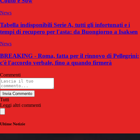
Couto e Sow
News
Tabella indisponibili Serie A, tutti gli infortunati e i
tempi di recupero per l'asta: da Buongiorno a Isaksen
News
BREAKING - Roma, fatta per il rinnovo di Pellegrini:
c'è l'accordo verbale, fino a quando firmerà
Commenti
Invia Commento
Tutti
Leggi altri commenti
Ultime Notizie