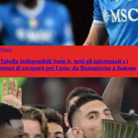
News
Tabella indisponibili Serie A, tutti gli infortunati e i
tempi di recupero per l'asta: da Buongiorno a Isaksen