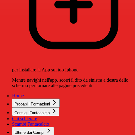
per installare la App sul tuo Iphone.
Mentre navighi nell'app, scorri il dito da sinistra a destra dello
schermo per tornare alle pagine precedenti
Home
Probabili Formazioni
Consigli Fantacalcio
Chi schierare
Scambi Fantacalcio
Ultime dai Campi