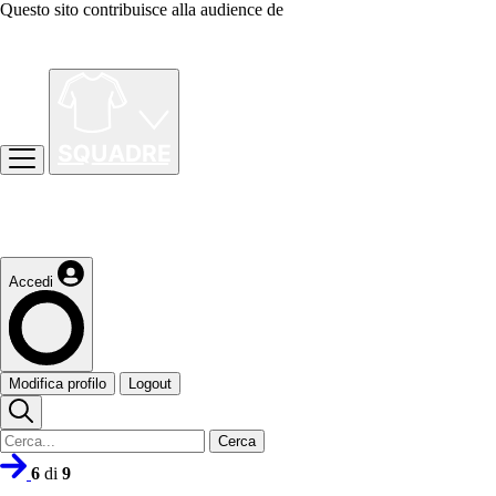
Questo sito contribuisce alla audience de
Accedi
Modifica profilo
Logout
Cerca
6
di
9