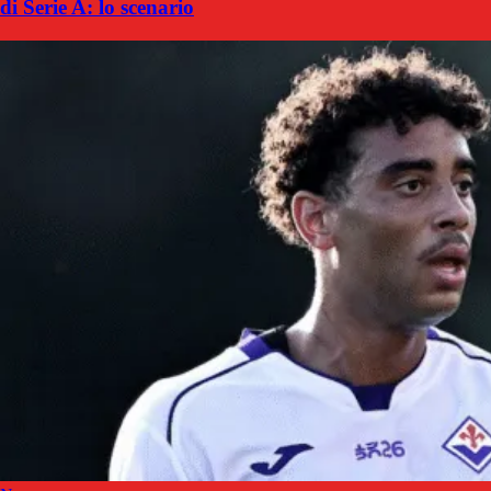
di Serie A: lo scenario