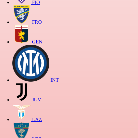
FIO
FRO
GEN
INT
JUV
LAZ