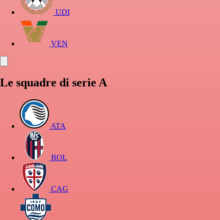
UDI
VEN
Le squadre di serie A
ATA
BOL
CAG