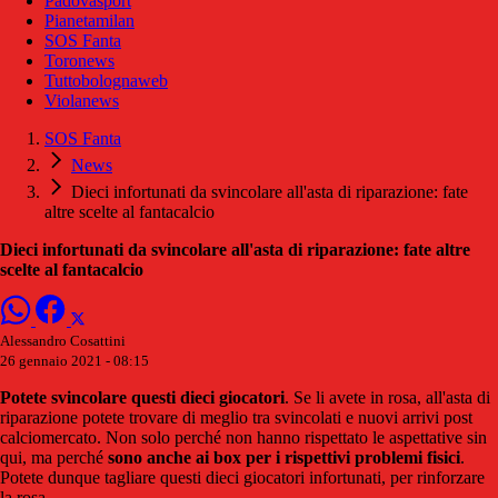
Padovasport
Pianetamilan
SOS Fanta
Toronews
Tuttobolognaweb
Violanews
SOS Fanta
News
Dieci infortunati da svincolare all'asta di riparazione: fate
altre scelte al fantacalcio
Dieci infortunati da svincolare all'asta di riparazione: fate altre
scelte al fantacalcio
Alessandro Cosattini
26 gennaio 2021 - 08:15
Potete svincolare questi dieci giocatori
. Se li avete in rosa, all'asta di
riparazione potete trovare di meglio tra svincolati e nuovi arrivi post
calciomercato. Non solo perché non hanno rispettato le aspettative sin
qui, ma perché
sono anche ai box per i rispettivi problemi fisici
.
Potete dunque tagliare questi dieci giocatori infortunati, per rinforzare
la rosa.