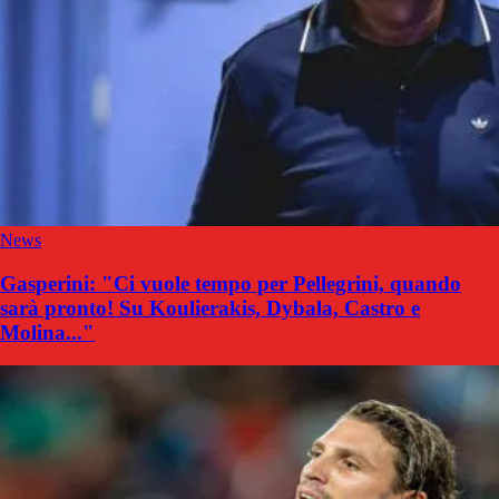
News
Gasperini: "Ci vuole tempo per Pellegrini, quando
sarà pronto! Su Koulierakis, Dybala, Castro e
Molina..."