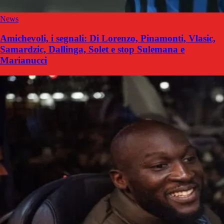
News
Amichevoli, i segnali: Di Lorenzo, Pinamonti, Vlasic,
Samardzic, Dallinga, Solet e stop Sulemana e
Marianucci