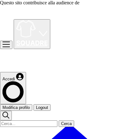
Questo sito contribuisce alla audience de
Accedi
Modifica profilo
Logout
Cerca