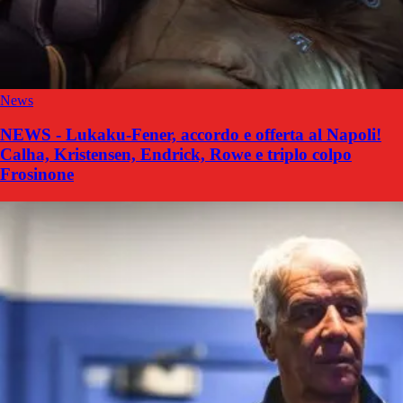
News
NEWS - Lukaku-Fener, accordo e offerta al Napoli!
Calha, Kristensen, Endrick, Rowe e triplo colpo
Frosinone