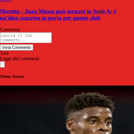
Moretto - Juan Musso può tornare in Serie A: è
un'idea concreta in porta per questo club
Commenti
Invia Commento
Tutti
Leggi altri commenti
Ultime Notizie