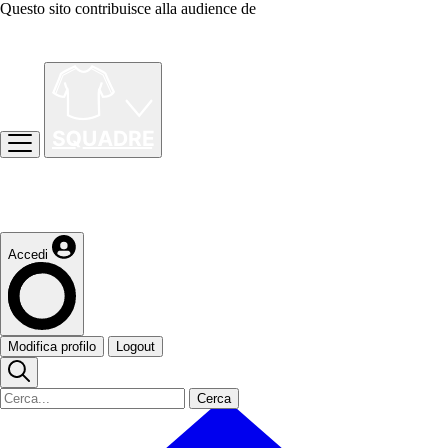
Questo sito contribuisce alla audience de
Accedi
Modifica profilo
Logout
Cerca