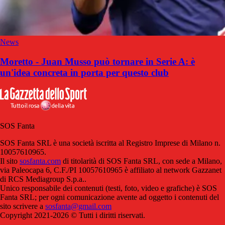
News
Moretto - Juan Musso può tornare in Serie A: è
un'idea concreta in porta per questo club
SOS Fanta
SOS Fanta SRL è una società iscritta al Registro Imprese di Milano n.
10057610965.
Il sito
sosfanta.com
di titolarità di SOS Fanta SRL, con sede a Milano,
via Paleocapa 6, C.F./PI 10057610965 è affiliato al network Gazzanet
di RCS Mediagroup S.p.a..
Unico responsabile dei contenuti (testi, foto, video e grafiche) è SOS
Fanta SRL; per ogni comunicazione avente ad oggetto i contenuti del
sito scrivere a
sosfanta@gmail.com
Copyright 2021-2026 © Tutti i diritti riservati.