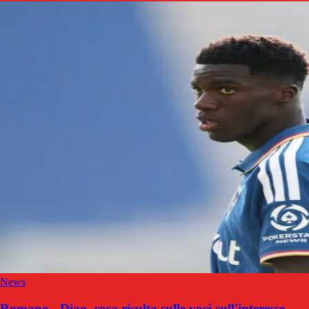
News
Romano - Diao, cosa risulta sulle voci sull'interesse