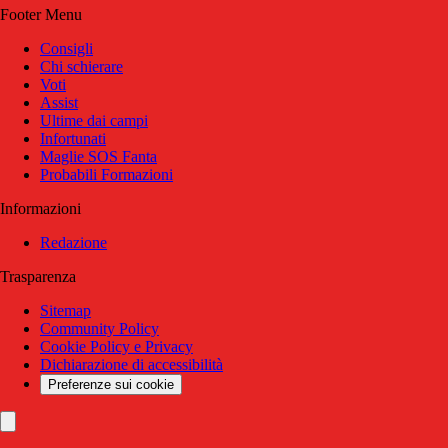
Footer Menu
Consigli
Chi schierare
Voti
Assist
Ultime dai campi
Infortunati
Maglie SOS Fanta
Probabili Formazioni
Informazioni
Redazione
Trasparenza
Sitemap
Community Policy
Cookie Policy e Privacy
Dichiarazione di accessibilità
Preferenze sui cookie