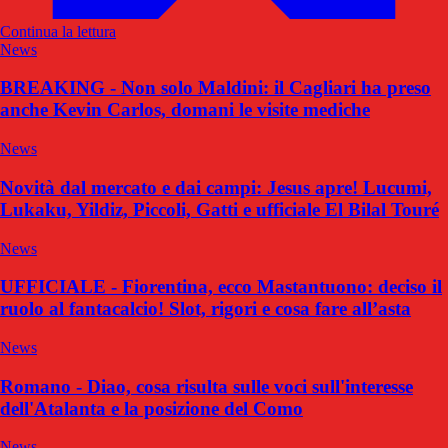
Continua la lettura
News
BREAKING - Non solo Maldini: il Cagliari ha preso
anche Kevin Carlos, domani le visite mediche
News
Novità dal mercato e dai campi: Jesus apre! Lucumi,
Lukaku, Yildiz, Piccoli, Gatti e ufficiale El Bilal Touré
News
UFFICIALE - Fiorentina, ecco Mastantuono: deciso il
ruolo al fantacalcio! Slot, rigori e cosa fare all’asta
News
Romano - Diao, cosa risulta sulle voci sull'interesse
dell'Atalanta e la posizione del Como
News