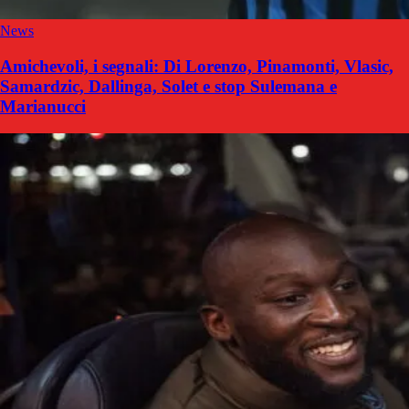
News
Amichevoli, i segnali: Di Lorenzo, Pinamonti, Vlasic,
Samardzic, Dallinga, Solet e stop Sulemana e
Marianucci