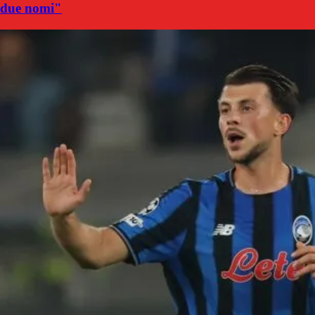
due nomi"