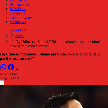
Padovasport
Pianetamilan
SOS Fanta
Toronews
Tuttobolognaweb
Violanews
SOS Fanta
News
Dg Udinese: "Zaniolo? Stiamo parlando, ecco la volontà
delle parti e cosa succede"
Dg Udinese: "Zaniolo? Stiamo parlando, ecco la volontà delle
parti e cosa succede"
Marco Astori
2 luglio - 10:30