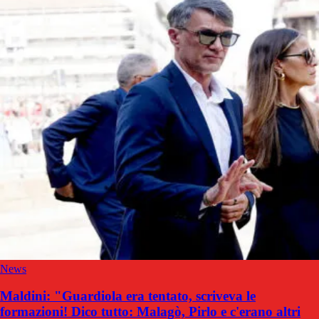
News
Maldini: "Guardiola era tentato, scriveva le
formazioni! Dico tutto: Malagò, Pirlo e c'erano altri