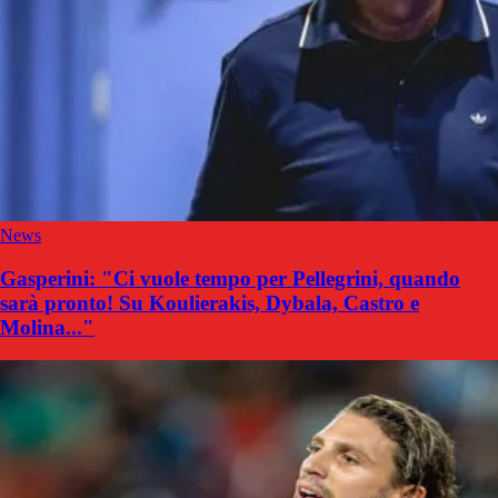
News
Gasperini: "Ci vuole tempo per Pellegrini, quando
sarà pronto! Su Koulierakis, Dybala, Castro e
Molina..."