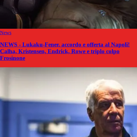
News
NEWS - Lukaku-Fener, accordo e offerta al Napoli!
Calha, Kristensen, Endrick, Rowe e triplo colpo
Frosinone