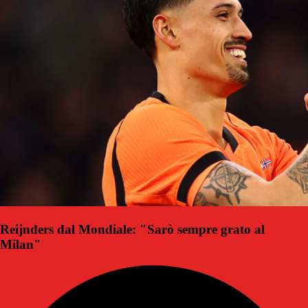
Reijnders dal Mondiale: "Sarò sempre grato al
Milan"