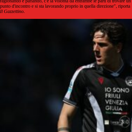
ragionando e parlando, c'è la volontà da entrambe le parti di trovare un
punto d'incontro e si sta lavorando proprio in quella direzione", riporta
Il Gazzettino
.