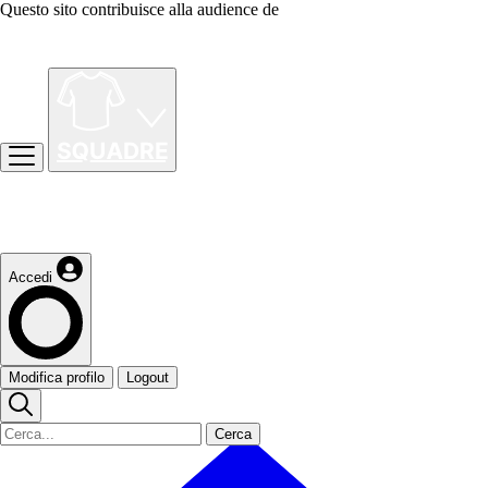
Questo sito contribuisce alla audience de
Accedi
Modifica profilo
Logout
Cerca