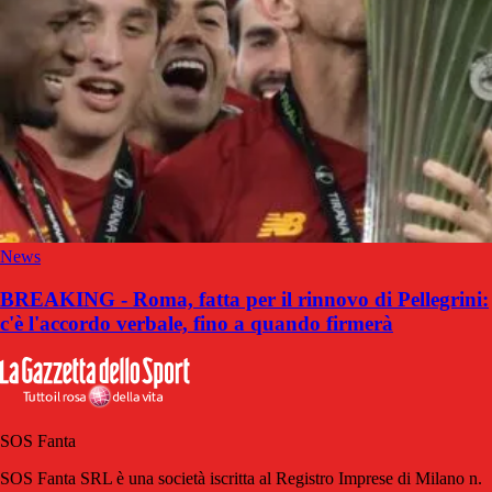
News
BREAKING - Roma, fatta per il rinnovo di Pellegrini:
c'è l'accordo verbale, fino a quando firmerà
SOS Fanta
SOS Fanta SRL è una società iscritta al Registro Imprese di Milano n.