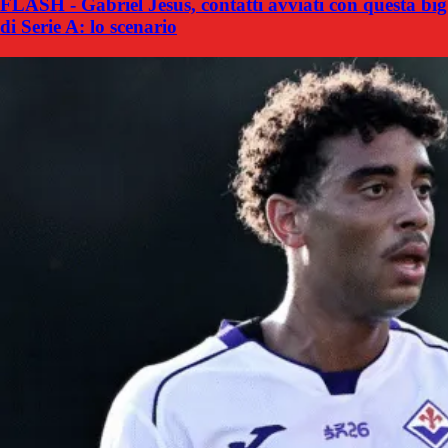
FLASH - Gabriel Jesus, contatti avviati con questa big
di Serie A: lo scenario