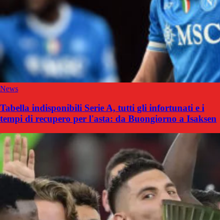
News
Tabella indisponibili Serie A, tutti gli infortunati e i
tempi di recupero per l'asta: da Buongiorno a Isaksen