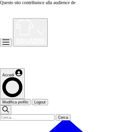
Questo sito contribuisce alla audience de
Accedi
Modifica profilo
Logout
Cerca