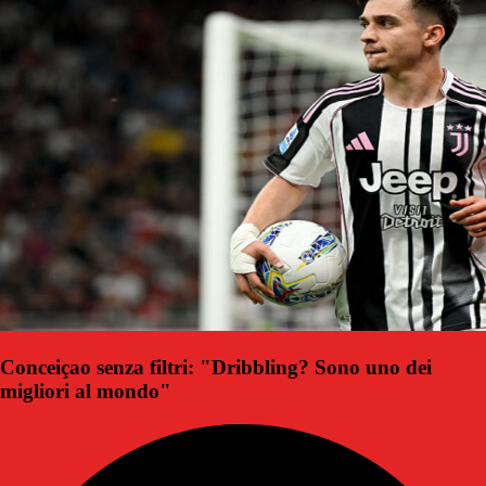
Conceiçao senza filtri: "Dribbling? Sono uno dei
migliori al mondo"