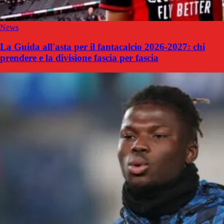
News
La Guida all'asta per il fantacalcio 2026-2027: chi
prendere e la divisione fascia per fascia