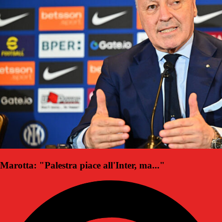
Marotta: "Palestra piace all'Inter, ma..."