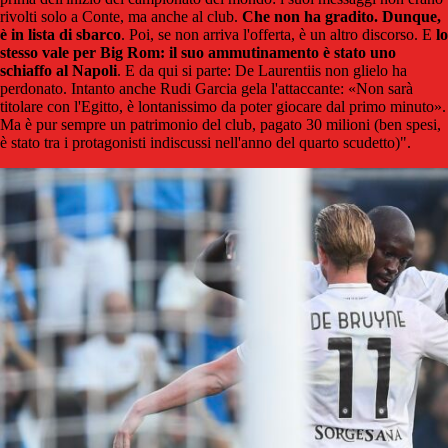
rivolti solo a Conte, ma anche al club.
Che non ha gradito. Dunque,
è in lista di sbarco
. Poi, se non arriva l'offerta, è un altro discorso. E
lo
stesso vale per Big Rom: il suo ammutinamento è stato uno
schiaffo al Napoli
. E da qui si parte: De Laurentiis non glielo ha
perdonato. Intanto anche Rudi Garcia gela l'attaccante: «Non sarà
titolare con l'Egitto, è lontanissimo da poter giocare dal primo minuto».
Ma è pur sempre un patrimonio del club, pagato 30 milioni (ben spesi,
è stato tra i protagonisti indiscussi nell'anno del quarto scudetto)".