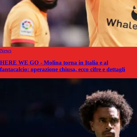
News
HERE WE GO - Molina torna in Italia e al
fantacalcio: operazione chiusa, ecco cifre e dettagli