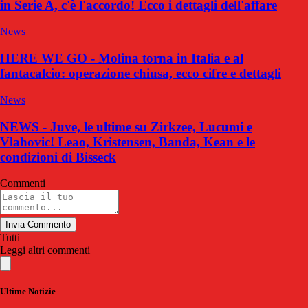
in Serie A, c'è l'accordo! Ecco i dettagli dell'affare
News
HERE WE GO - Molina torna in Italia e al
fantacalcio: operazione chiusa, ecco cifre e dettagli
News
NEWS - Juve, le ultime su Zirkzee, Lucumi e
Vlahovic! Leao, Kristensen, Banda, Kean e le
condizioni di Bisseck
Commenti
Invia Commento
Tutti
Leggi altri commenti
Ultime Notizie