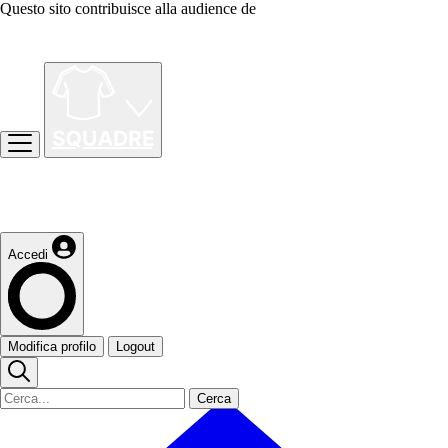
Questo sito contribuisce alla audience de
Accedi
Modifica profilo
Logout
Cerca