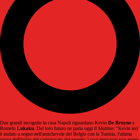
Due grandi incognite in casa Napoli riguardano Kevin
De Bruyne
e
Romelu
Lukaku
. Del loro futuro ne parla oggi
Il Mattino
: "Kevin ieri
è andato a segno nell'amichevole del Belgio con la Tunisia, l'ultima
prima dell'inizio del campionato del mondo: i suoi messaggi non erano