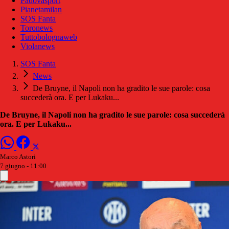
Padovasport
Pianetamilan
SOS Fanta
Toronews
Tuttobolognaweb
Violanews
SOS Fanta
News
De Bruyne, il Napoli non ha gradito le sue parole: cosa
succederà ora. E per Lukaku...
De Bruyne, il Napoli non ha gradito le sue parole: cosa succederà
ora. E per Lukaku...
Marco Astori
7 giugno - 11:00