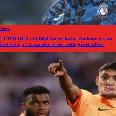
News
ULTIM'ORA - El Bilal Touré lascia l'Atalanta e resta
in Serie A, c'è l'accordo! Ecco i dettagli dell'affare