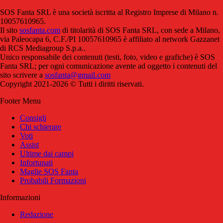
SOS Fanta SRL è una società iscritta al Registro Imprese di Milano n.
10057610965.
Il sito
sosfanta.com
di titolarità di SOS Fanta SRL, con sede a Milano,
via Paleocapa 6, C.F./PI 10057610965 è affiliato al network Gazzanet
di RCS Mediagroup S.p.a..
Unico responsabile dei contenuti (testi, foto, video e grafiche) è SOS
Fanta SRL; per ogni comunicazione avente ad oggetto i contenuti del
sito scrivere a
sosfanta@gmail.com
Copyright 2021-2026 © Tutti i diritti riservati.
Footer Menu
Consigli
Chi schierare
Voti
Assist
Ultime dai campi
Infortunati
Maglie SOS Fanta
Probabili Formazioni
Informazioni
Redazione