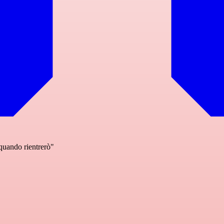
 quando rientrerò"