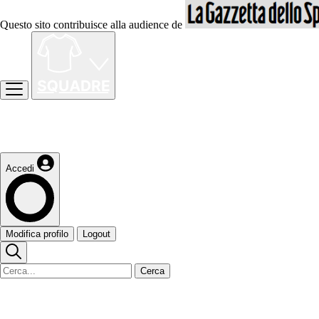
Questo sito contribuisce alla audience de
Accedi
Modifica profilo
Logout
Cerca