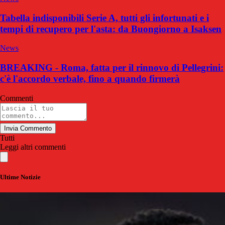
Tabella indisponibili Serie A, tutti gli infortunati e i
tempi di recupero per l'asta: da Buongiorno a Isaksen
News
BREAKING - Roma, fatta per il rinnovo di Pellegrini:
c'è l'accordo verbale, fino a quando firmerà
Commenti
Invia Commento
Tutti
Leggi altri commenti
Ultime Notizie