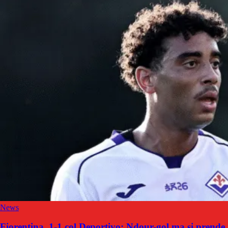
News
Fiorentina, 1-1 col Deportivo: Ndour-gol ma si prende