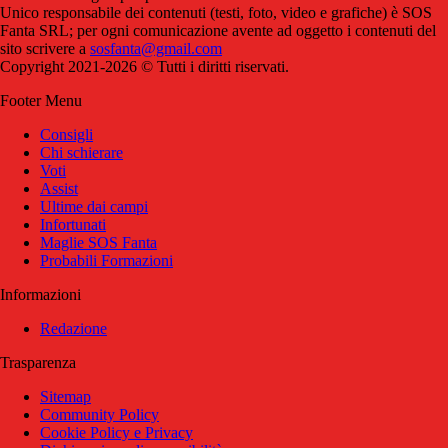
Unico responsabile dei contenuti (testi, foto, video e grafiche) è SOS
Fanta SRL; per ogni comunicazione avente ad oggetto i contenuti del
sito scrivere a
sosfanta@gmail.com
Copyright 2021-2026 © Tutti i diritti riservati.
Footer Menu
Consigli
Chi schierare
Voti
Assist
Ultime dai campi
Infortunati
Maglie SOS Fanta
Probabili Formazioni
Informazioni
Redazione
Trasparenza
Sitemap
Community Policy
Cookie Policy e Privacy