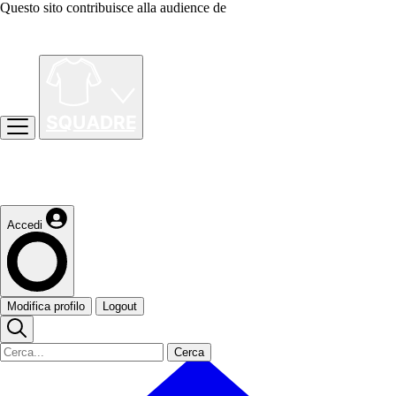
Questo sito contribuisce alla audience de
Accedi
Modifica profilo
Logout
Cerca