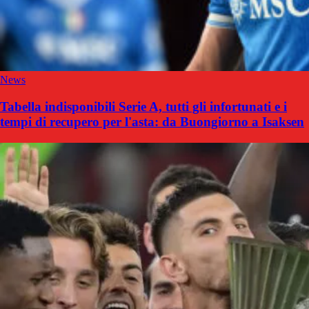
News
Tabella indisponibili Serie A, tutti gli infortunati e i
tempi di recupero per l'asta: da Buongiorno a Isaksen