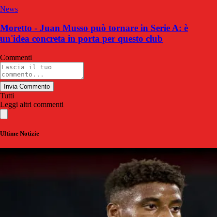
News
Moretto - Juan Musso può tornare in Serie A: è
un'idea concreta in porta per questo club
Commenti
Invia Commento
Tutti
Leggi altri commenti
Ultime Notizie