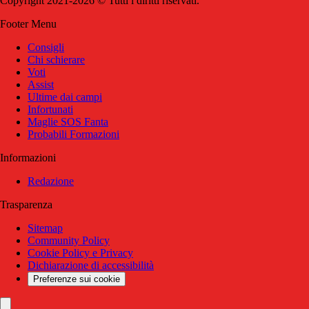
Copyright 2021-2026 © Tutti i diritti riservati.
Footer Menu
Consigli
Chi schierare
Voti
Assist
Ultime dai campi
Infortunati
Maglie SOS Fanta
Probabili Formazioni
Informazioni
Redazione
Trasparenza
Sitemap
Community Policy
Cookie Policy e Privacy
Dichiarazione di accessibilità
Preferenze sui cookie