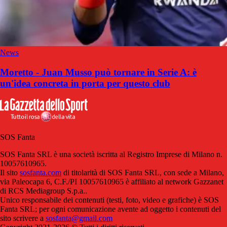
News
Moretto - Juan Musso può tornare in Serie A: è
un'idea concreta in porta per questo club
SOS Fanta
SOS Fanta SRL è una società iscritta al Registro Imprese di Milano n.
10057610965.
Il sito
sosfanta.com
di titolarità di SOS Fanta SRL, con sede a Milano,
via Paleocapa 6, C.F./PI 10057610965 è affiliato al network Gazzanet
di RCS Mediagroup S.p.a..
Unico responsabile dei contenuti (testi, foto, video e grafiche) è SOS
Fanta SRL; per ogni comunicazione avente ad oggetto i contenuti del
sito scrivere a
sosfanta@gmail.com