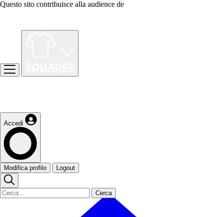
Questo sito contribuisce alla audience de
Accedi
Modifica profilo
Logout
Cerca