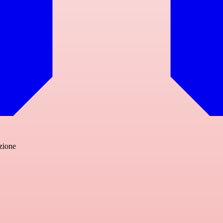
zione