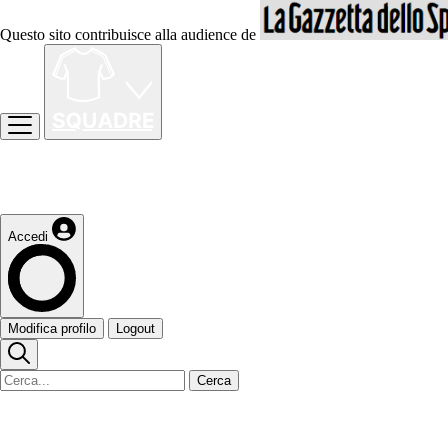
Questo sito contribuisce alla audience de
Accedi
Modifica profilo
Logout
Cerca