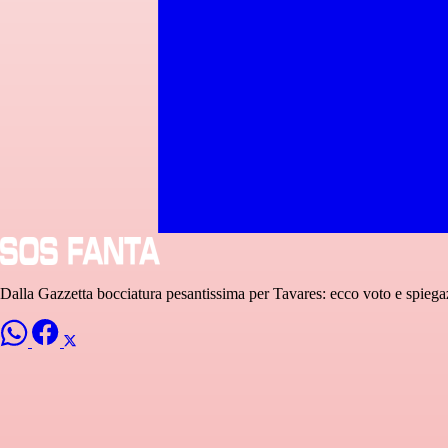
Dalla Gazzetta bocciatura pesantissima per Tavares: ecco voto e spiega