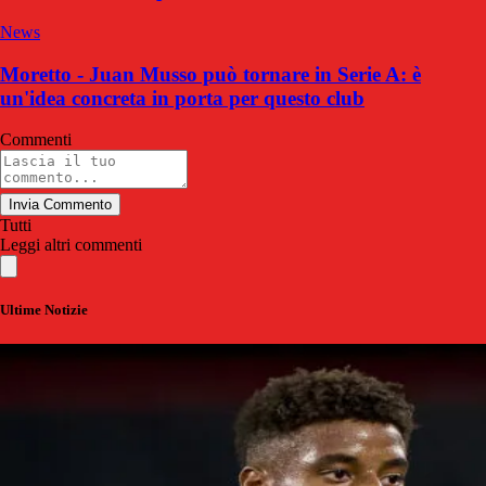
News
Moretto - Juan Musso può tornare in Serie A: è
un'idea concreta in porta per questo club
Commenti
Invia Commento
Tutti
Leggi altri commenti
Ultime Notizie