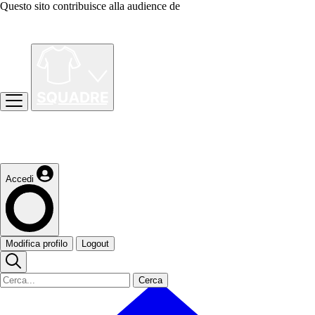
Questo sito contribuisce alla audience de
Accedi
Modifica profilo
Logout
Cerca