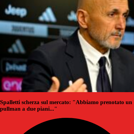
Spalletti scherza sul mercato: "Abbiamo prenotato un
pullman a due piani..."