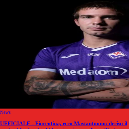
News
UFFICIALE - Fiorentina, ecco Mastantuono: deciso il