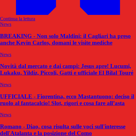
Continua la lettura
News
BREAKING - Non solo Maldini: il Cagliari ha preso
anche Kevin Carlos, domani le visite mediche
News
Novità dal mercato e dai campi: Jesus apre! Lucumi,
Lukaku, Yildiz, Piccoli, Gatti e ufficiale El Bilal Touré
News
UFFICIALE - Fiorentina, ecco Mastantuono: deciso il
ruolo al fantacalcio! Slot, rigori e cosa fare all’asta
News
Romano - Diao, cosa risulta sulle voci sull'interesse
dell'Atalanta e la posizione del Como