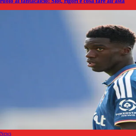
ruolo al fantacalcio! Slot, rigori e cosa fare all’asta
News