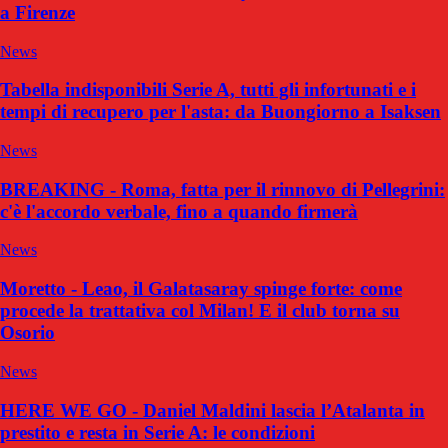
a Firenze
News
Tabella indisponibili Serie A, tutti gli infortunati e i
tempi di recupero per l'asta: da Buongiorno a Isaksen
News
BREAKING - Roma, fatta per il rinnovo di Pellegrini:
c'è l'accordo verbale, fino a quando firmerà
News
Moretto - Leao, il Galatasaray spinge forte: come
procede la trattativa col Milan! E il club torna su
Osorio
News
HERE WE GO - Daniel Maldini lascia l’Atalanta in
prestito e resta in Serie A: le condizioni