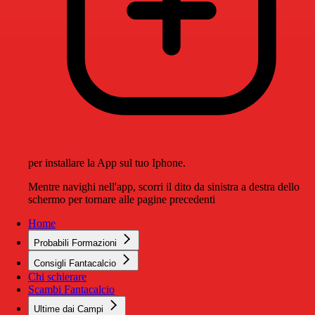
per installare la App sul tuo Iphone.
Mentre navighi nell'app, scorri il dito da sinistra a destra dello
schermo per tornare alle pagine precedenti
Home
Probabili Formazioni
Consigli Fantacalcio
Chi schierare
Scambi Fantacalcio
Ultime dai Campi