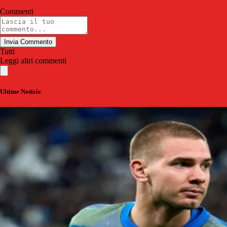
Commenti
Invia Commento
Tutti
Leggi altri commenti
Ultime Notizie