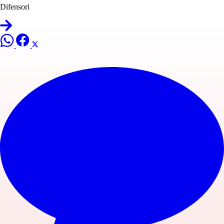
Difensori