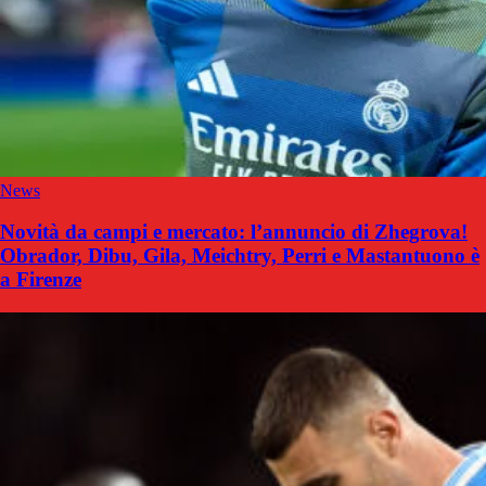
News
Novità da campi e mercato: l’annuncio di Zhegrova!
Obrador, Dibu, Gila, Meichtry, Perri e Mastantuono è
a Firenze