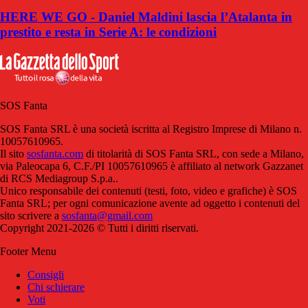
HERE WE GO - Daniel Maldini lascia l’Atalanta in
prestito e resta in Serie A: le condizioni
SOS Fanta
SOS Fanta SRL è una società iscritta al Registro Imprese di Milano n.
10057610965.
Il sito
sosfanta.com
di titolarità di SOS Fanta SRL, con sede a Milano,
via Paleocapa 6, C.F./PI 10057610965 è affiliato al network Gazzanet
di RCS Mediagroup S.p.a..
Unico responsabile dei contenuti (testi, foto, video e grafiche) è SOS
Fanta SRL; per ogni comunicazione avente ad oggetto i contenuti del
sito scrivere a
sosfanta@gmail.com
Copyright 2021-2026 © Tutti i diritti riservati.
Footer Menu
Consigli
Chi schierare
Voti