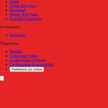
Assist
Ultime dai campi
Infortunati
Maglie SOS Fanta
Probabili Formazioni
Informazioni
Redazione
Trasparenza
Sitemap
Community Policy
Cookie Policy e Privacy
Dichiarazione di accessibilità
Preferenze sui cookie