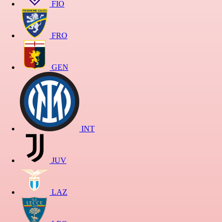
FIO
FRO
GEN
INT
JUV
LAZ