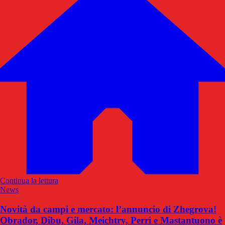
Continua la lettura
News
Novità da campi e mercato: l’annuncio di Zhegrova!
Obrador, Dibu, Gila, Meichtry, Perri e Mastantuono è