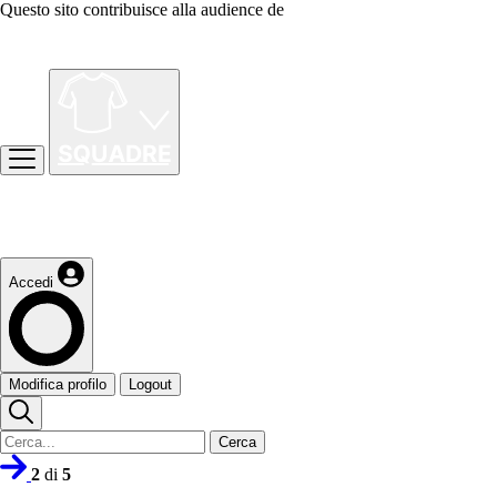
Questo sito contribuisce alla audience de
Accedi
Modifica profilo
Logout
Cerca
2
di
5