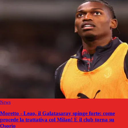
News
Moretto - Leao, il Galatasaray spinge forte: come
procede la trattativa col Milan! E il club torna su
Osorio