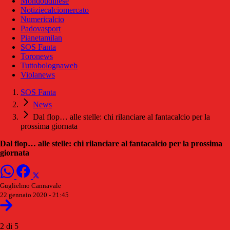
Mondoudinese
Notiziecalciomercato
Numericalcio
Padovasport
Pianetamilan
SOS Fanta
Toronews
Tuttobolognaweb
Violanews
SOS Fanta
News
Dal flop… alle stelle: chi rilanciare al fantacalcio per la
prossima giornata
Dal flop… alle stelle: chi rilanciare al fantacalcio per la prossima
giornata
Guglielmo Cannavale
22 gennaio 2020 - 21:45
2 di 5