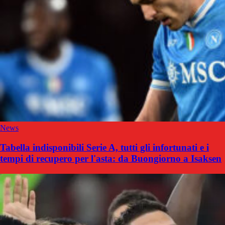
News
Tabella indisponibili Serie A, tutti gli infortunati e i
tempi di recupero per l'asta: da Buongiorno a Isaksen