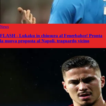
News
FLASH - Lukaku in chiusura al Fenerbahce! Pronta
la nuova proposta al Napoli, traguardo vicino