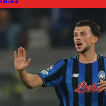
due nomi"