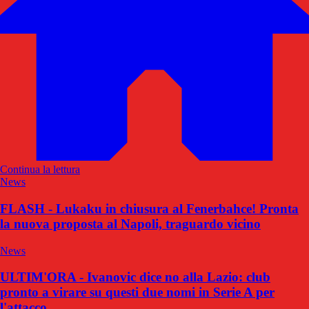
Continua la lettura
News
FLASH - Lukaku in chiusura al Fenerbahce! Pronta
la nuova proposta al Napoli, traguardo vicino
News
ULTIM'ORA - Ivanovic dice no alla Lazio: club
pronto a virare su questi due nomi in Serie A per
l'attacco