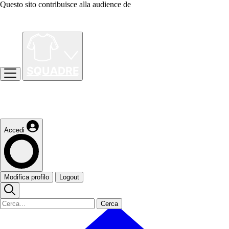
Questo sito contribuisce alla audience de
Accedi
Modifica profilo
Logout
Cerca