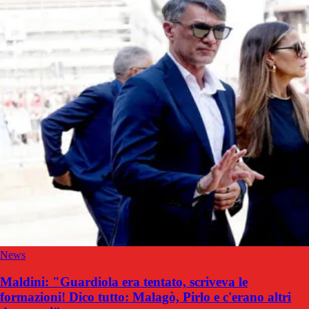
News
Maldini: "Guardiola era tentato, scriveva le
formazioni! Dico tutto: Malagò, Pirlo e c'erano altri