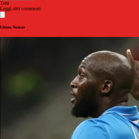
Tutti
Leggi altri commenti
Ultime Notizie