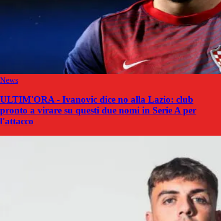
News
ULTIM'ORA - Ivanovic dice no alla Lazio: club
pronto a virare su questi due nomi in Serie A per
l'attacco