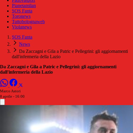
Padovasport
Pianetamilan
SOS Fanta
Toronews
Tuttobolognaweb
Violanews
SOS Fanta
News
Da Zaccagni e Gila a Patric e Pellegrini: gli aggiornamenti
dall'infermeria della Lazio
Da Zaccagni e Gila a Patric e Pellegrini: gli aggiornamenti
dall'infermeria della Lazio
Marco Astori
8 aprile - 16:00