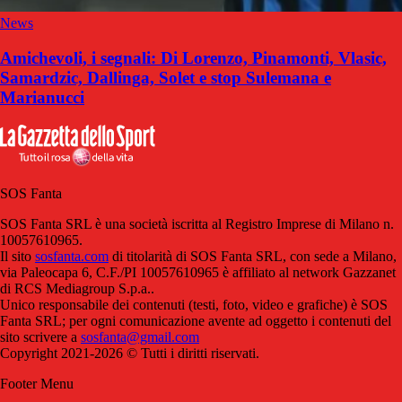
News
Amichevoli, i segnali: Di Lorenzo, Pinamonti, Vlasic,
Samardzic, Dallinga, Solet e stop Sulemana e
Marianucci
SOS Fanta
SOS Fanta SRL è una società iscritta al Registro Imprese di Milano n.
10057610965.
Il sito
sosfanta.com
di titolarità di SOS Fanta SRL, con sede a Milano,
via Paleocapa 6, C.F./PI 10057610965 è affiliato al network Gazzanet
di RCS Mediagroup S.p.a..
Unico responsabile dei contenuti (testi, foto, video e grafiche) è SOS
Fanta SRL; per ogni comunicazione avente ad oggetto i contenuti del
sito scrivere a
sosfanta@gmail.com
Copyright 2021-2026 © Tutti i diritti riservati.
Footer Menu