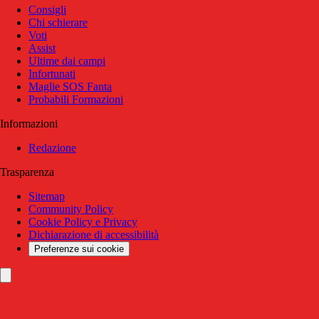
Consigli
Chi schierare
Voti
Assist
Ultime dai campi
Infortunati
Maglie SOS Fanta
Probabili Formazioni
Informazioni
Redazione
Trasparenza
Sitemap
Community Policy
Cookie Policy e Privacy
Dichiarazione di accessibilità
Preferenze sui cookie