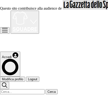
Questo sito contribuisce alla audience de
Accedi
Modifica profilo
Logout
Cerca