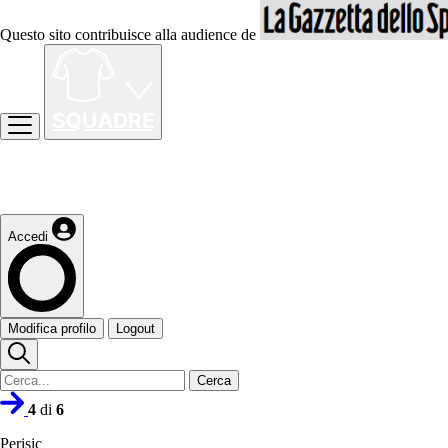
Questo sito contribuisce alla audience de
Accedi
Modifica profilo
Logout
Cerca
4
di
6
Perisic